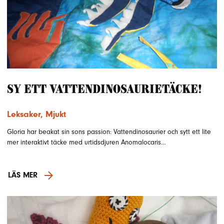
Sy ett vattendinosaurietäcke!
Leksaker
,
Mjukt
Gloria har beakat sin sons passion: Vattendinosaurier och sytt ett lite
mer interaktivt täcke med urtidsdjuren Anomalocaris…
LÄS MER