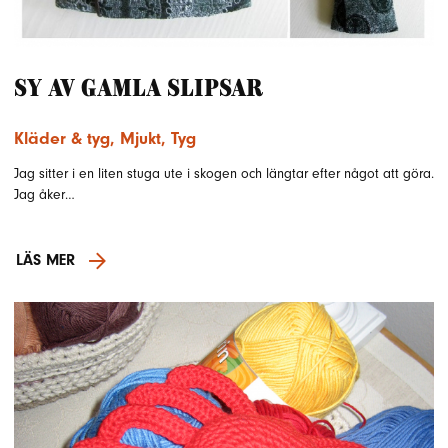
Sy av gamla slipsar
Kläder & tyg
,
Mjukt
,
Tyg
Jag sitter i en liten stuga ute i skogen och längtar efter något att göra.
Jag åker…
LÄS MER