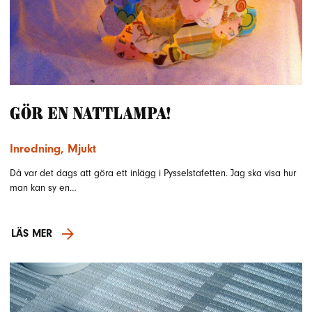
Gör en nattlampa!
Inredning
,
Mjukt
Då var det dags att göra ett inlägg i Pysselstafetten. Jag ska visa hur
man kan sy en…
LÄS MER