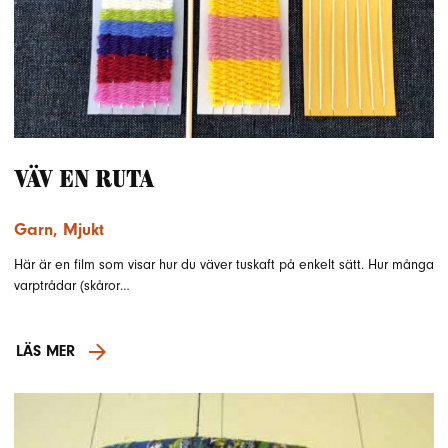
Väv en ruta
Garn
,
Mjukt
Här är en film som visar hur du väver tuskaft på enkelt sätt. Hur många
varptrådar (skåror…
LÄS MER