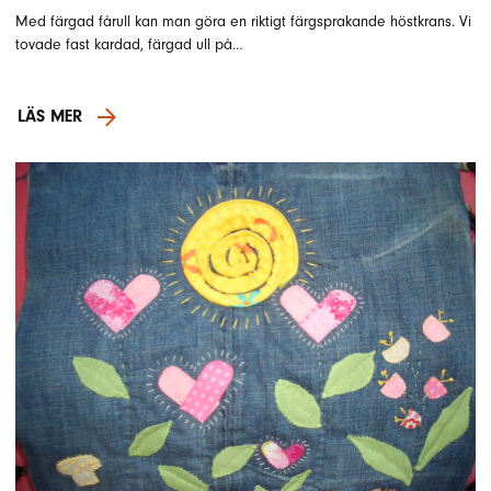
Med färgad fårull kan man göra en riktigt färgsprakande höstkrans. Vi
tovade fast kardad, färgad ull på…
LÄS MER