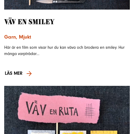
Väv en smiley
Garn
,
Mjukt
Här är en film som visar hur du kan väva och brodera en smiley. Hur
många varptrådar…
LÄS MER