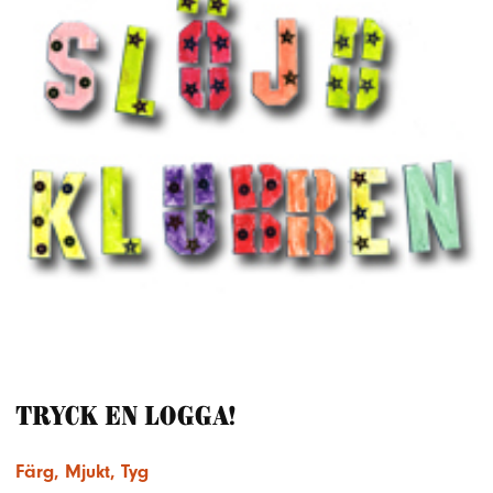
Tryck en logga!
Färg
,
Mjukt
,
Tyg