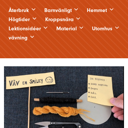
Återbruk
Barnvänligt
Hemmet
Högtider
Kroppsnära
Lektionsidéer
Material
Utomhus
vävning