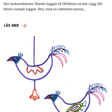
Gör tryckschablonen Överför loggan till OH-filmen så här: Lägg OH-
filmen ovanpå loggan. Rita, med en vattenfast penna,…
LÄS MER