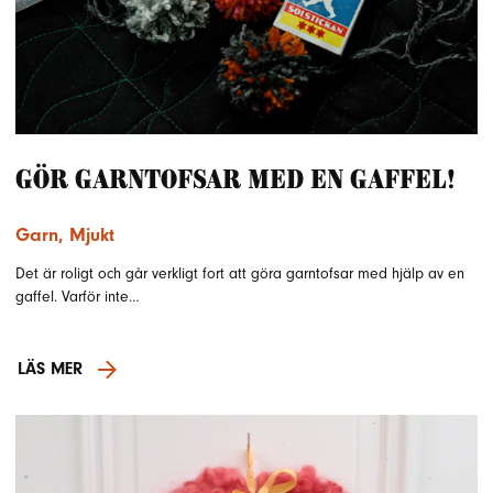
Gör garntofsar med en gaffel!
Garn
,
Mjukt
Det är roligt och går verkligt fort att göra garntofsar med hjälp av en
gaffel. Varför inte…
LÄS MER