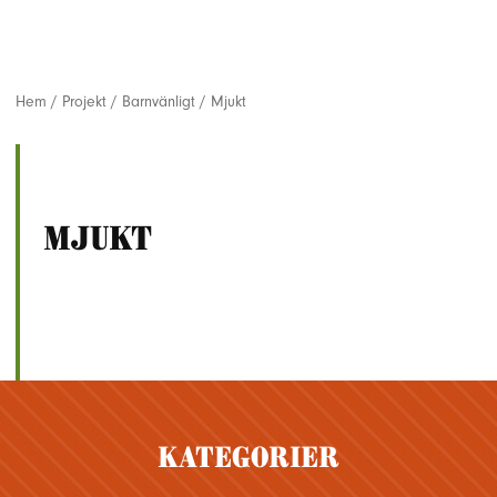
Hem
/
Projekt
/
Barnvänligt
/
Mjukt
Mjukt
Kategorier