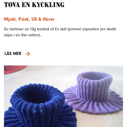
Tova en kyckling
Mjukt
,
Påsk
,
Ull & fibrer
Du behöver ca 10g kardad ull En skål ljummet såpvatten (en skvätt
såpa i en liter vatten)…
LÄS MER