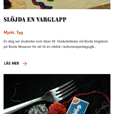
Slöjda en varglapp
Mjukt
,
Tyg
En dag var studenter som läser till förskolelärare vid Borås högskola
på Borås Museum för att få en inblick i kulturarvspedagogik…
LÄS MER