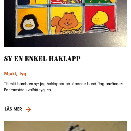
Sy en enkel haklapp
Mjukt
,
Tyg
Till mitt barnbarn syr jag haklappar på löpande band. Jag använder:
En framsida i valfritt tyg, ca…
LÄS MER