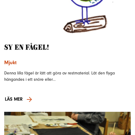
Sy en fågel!
Mjukt
Denna lilla fågel är lätt att göra av restmaterial. Låt den flyga
hängandes i ett snöre eller…
LÄS MER