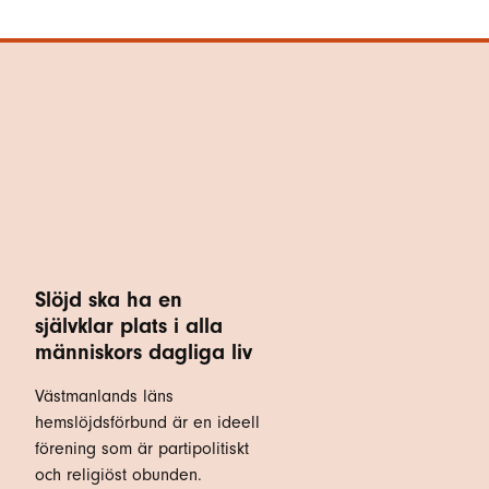
Slöjd ska ha en
självklar plats i alla
människors dagliga liv
Västmanlands läns
hemslöjdsförbund är en ideell
förening som är partipolitiskt
och religiöst obunden.