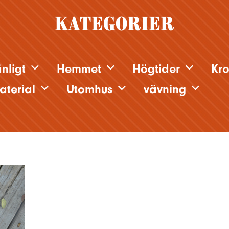
Kategorier
nligt
Hemmet
Högtider
Kr
aterial
Utomhus
vävning