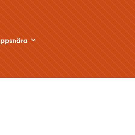
oppsnära