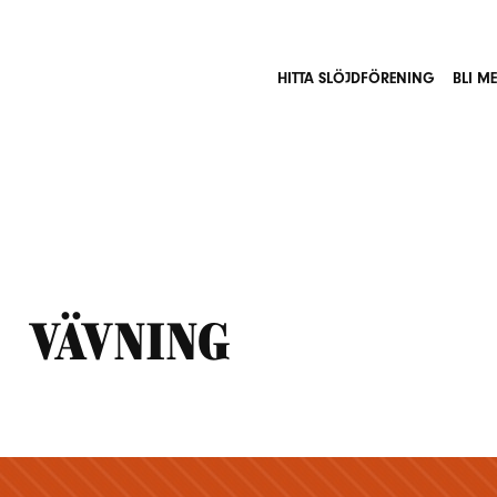
HITTA SLÖJDFÖRENING
BLI M
vävning