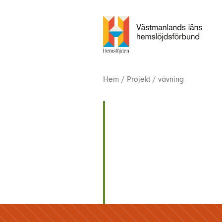
Hem
/
Projekt
/
vävning