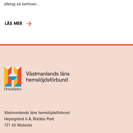
ylletyg så behöver…
LÄS MER
Västmanlands läns hemslöjdsförbund
Hejargränd 6 A, Bäckby Park
721 33 Västerås