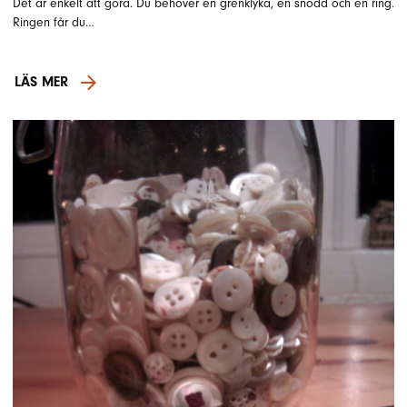
Det är enkelt att göra. Du behöver en grenklyka, en snodd och en ring.
Ringen får du…
LÄS MER