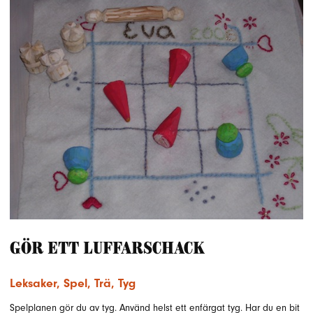
Gör ett luffarschack
Leksaker
,
Spel
,
Trä
,
Tyg
Spelplanen gör du av tyg. Använd helst ett enfärgat tyg. Har du en bit