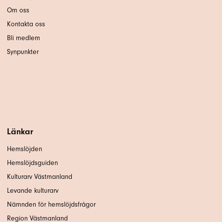
Om oss
Kontakta oss
Bli medlem
Synpunkter
Länkar
Hemslöjden
Hemslöjdsguiden
Kulturarv Västmanland
Levande kulturarv
Nämnden för hemslöjdsfrågor
Region Västmanland