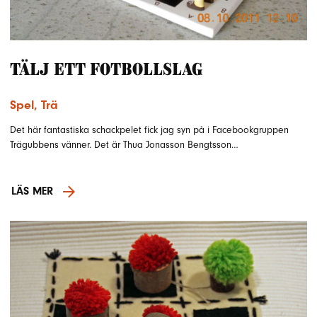
Tälj ett fotbollslag
Spel
,
Trä
Det här fantastiska schackpelet fick jag syn på i Facebookgruppen
Trägubbens vänner. Det är Thua Jonasson Bengtsson…
LÄS MER