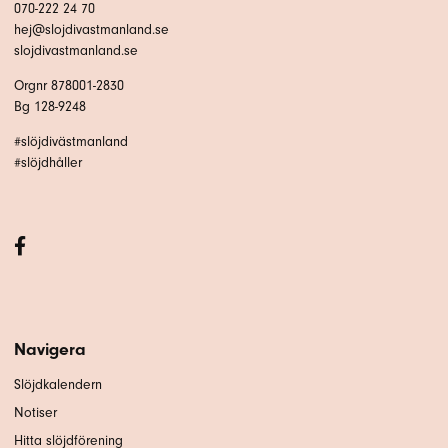
070-222 24 70
hej@slojdivastmanland.se
slojdivastmanland.se
Orgnr 878001-2830
Bg 128-9248
#slöjdivästmanland
#slöjdhåller
Navigera
Slöjdkalendern
Notiser
Hitta slöjdförening