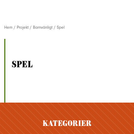
Hem
/
Projekt
/
Barnvänligt
/
Spel
Spel
Kategorier