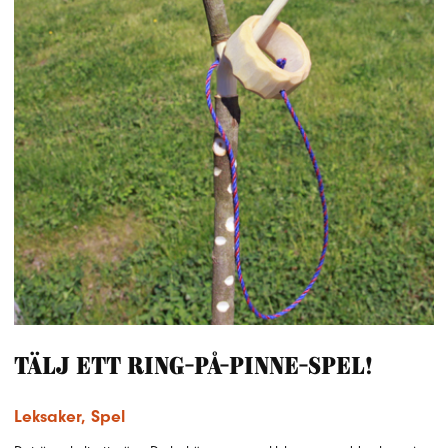
Tälj ett ring-på-pinne-spel!
Leksaker
,
Spel