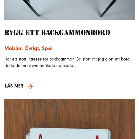
Bygg ett backgammonbord
Möbler
,
Övrigt
,
Spel
Har ett stort intresse för backgammon. Så stort att jag gjort ett bord.
Underdelen är svartmålade svetsade…
LÄS MER