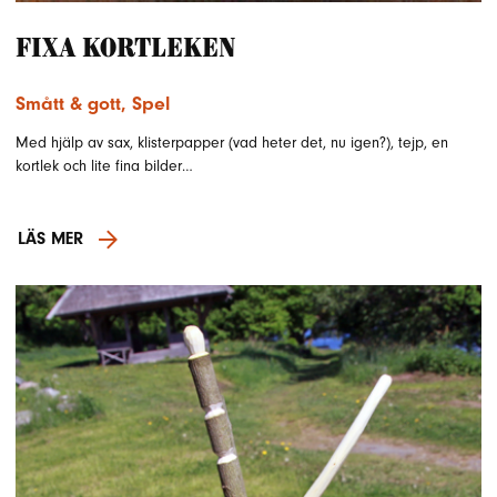
Fixa kortleken
Smått & gott
,
Spel
Med hjälp av sax, klisterpapper (vad heter det, nu igen?), tejp, en
kortlek och lite fina bilder…
LÄS MER