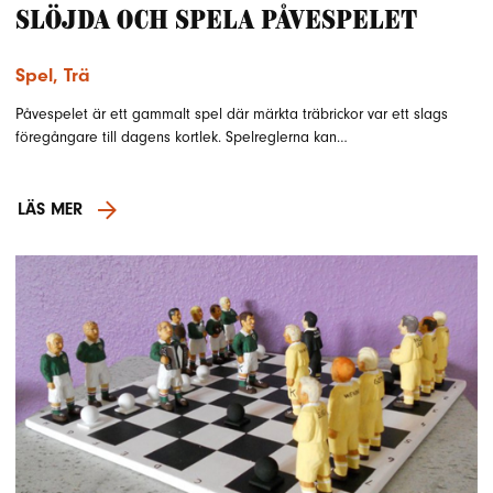
Slöjda och spela påvespelet
Spel
,
Trä
Påvespelet är ett gammalt spel där märkta träbrickor var ett slags
föregångare till dagens kortlek. Spelreglerna kan…
LÄS MER