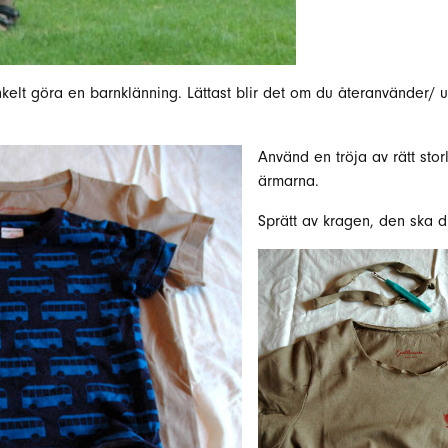
kelt göra en barnklänning. Lättast blir det om du återanvänder/ u
Använd en tröja av rätt sto
ärmarna.
Sprätt av kragen, den ska 