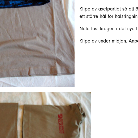
Klipp av axelpartiet så att
ett större hål för halsringni
Nåla fast kragen i det nya h
Klipp av under midjan. Anpa