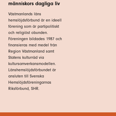
människors dagliga liv
Västmanlands läns
hemslöjdsförbund är en ideell
förening som är partipolitiskt
och religiöst obunden.
Föreningen bildades 1987 och
finansieras med medel från
Region Västmanland samt
Statens kulturråd via
kultursamverkansmodellen.
Länshemslöjdsförbundet är
ansluten till Svenska
Hemslöjdsföreningarnas
Riksförbund, SHR.