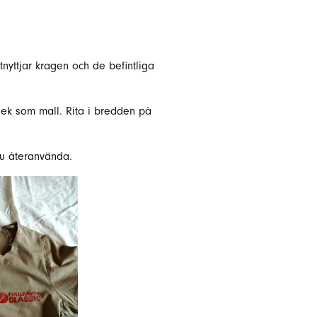
tnyttjar kragen och de befintliga
rlek som mall. Rita i bredden på
du återanvända.