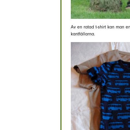
Av en ratad t-shirt kan man en
kantfållarna.