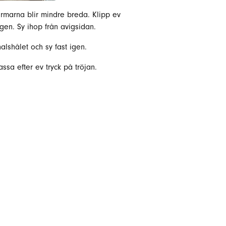
 ärmarna blir mindre breda. Klipp ev
ngen. Sy ihop från avigsidan.
alshålet och sy fast igen.
ssa efter ev tryck på tröjan.