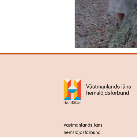
Västmanlands läns
hemslöjdsförbund