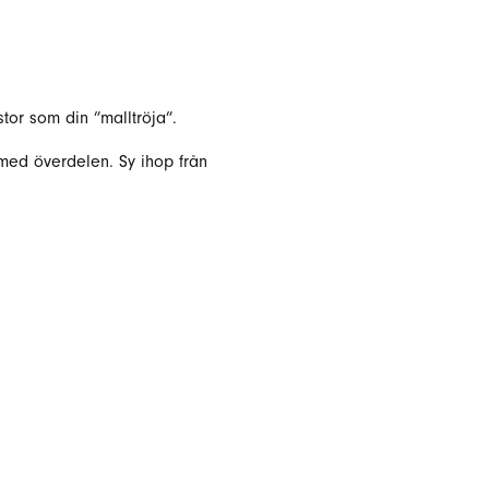
stor som din ”malltröja”.
 med överdelen. Sy ihop från