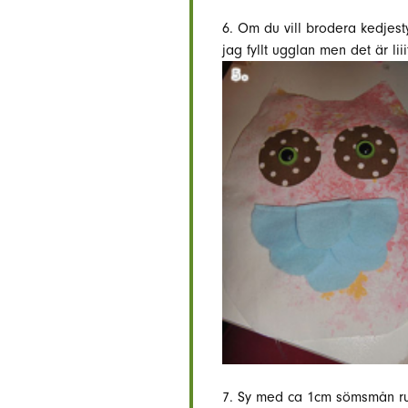
6. Om du vill brodera kedjest
jag fyllt ugglan men det är lii
7. Sy med ca 1cm sömsmån run