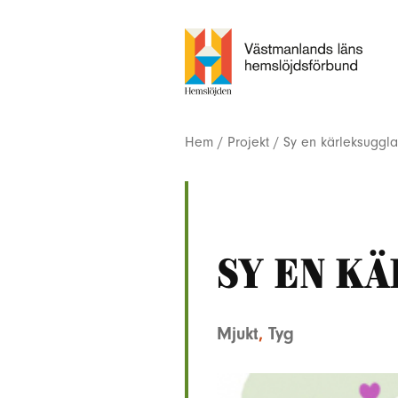
Hem
/
Projekt
/
Sy en kärleksuggla
Sy en k
Mjukt
,
Tyg