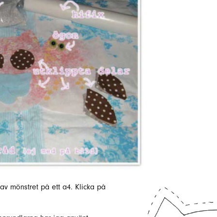
a av mönstret på ett a4. Klicka på