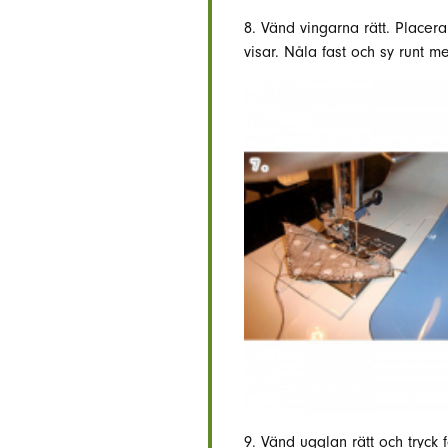
8. Vänd vingarna rätt. Placer
visar. Nåla fast och sy runt
9. Vänd ugglan rätt och tryck 