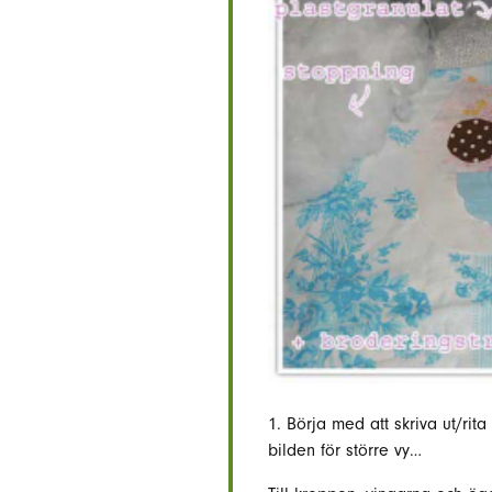
1. Börja med att skriva ut/rit
bilden för större vy…