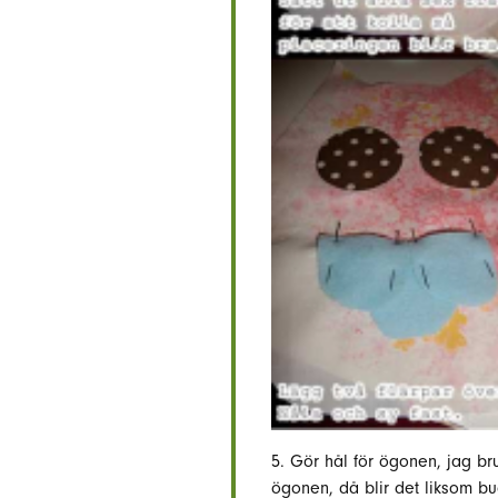
5. Gör hål för ögonen, jag bru
ögonen, då blir det liksom bu