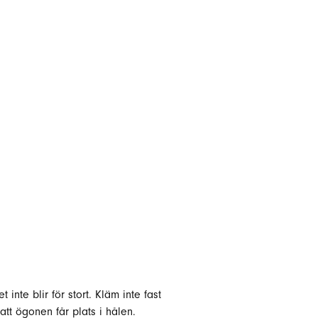
inte blir för stort. Kläm inte fast
tt ögonen får plats i hålen.