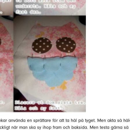
kar använda en sprättare för att ta hål på tyget. Men akta så hålet 
ckligt när man ska sy ihop fram och baksida. Men testa gärna så a