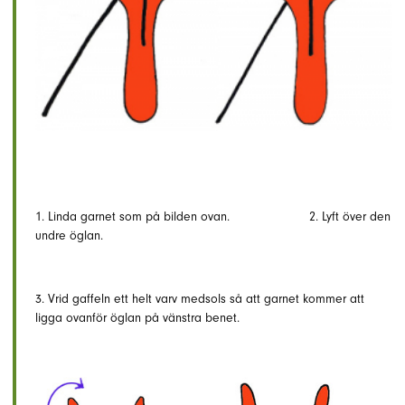
1. Linda garnet som på bilden ovan. 2. Lyft över den
undre öglan.
3. Vrid gaffeln ett helt varv medsols så att garnet kommer att
ligga ovanför öglan på vänstra benet.