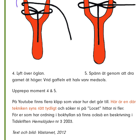
4. Lyft över öglan. 5. Spänn åt genom att dra
garnet åt höger. Vrid gaffeln ett halv varv medsols.
Upprepa moment 4 & 5.
På Youtube finns flera klipp som visar hur det går till.
Här är en där
tekniken syns rätt tydligt
och söker ni på ”Locet” hittar ni fler.
För er som har ordning i bokhyllan så finns också en beskrivning i
Tidskriften
Hemslöjden
nr 3 2003.
Text och bild: Västarvet, 2012