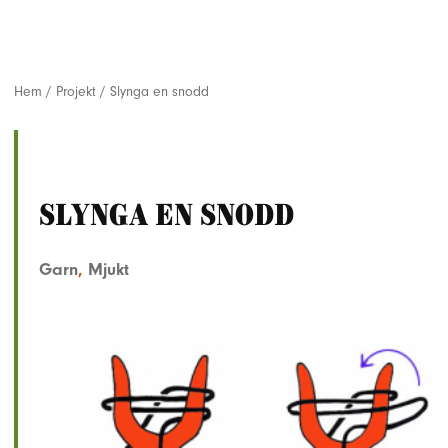
Hem
/
Projekt
/
Slynga en snodd
Slynga en snodd
Garn
,
Mjukt