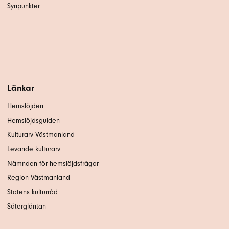
Synpunkter
Länkar
Hemslöjden
Hemslöjdsguiden
Kulturarv Västmanland
Levande kulturarv
Nämnden för hemslöjdsfrågor
Region Västmanland
Statens kulturråd
Sätergläntan