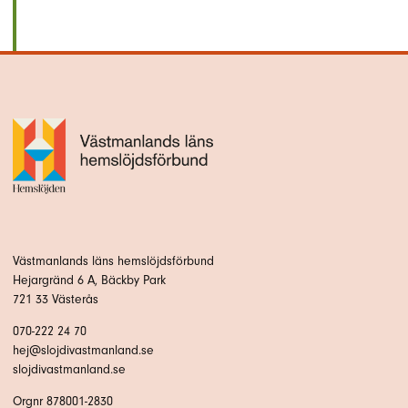
Västmanlands läns hemslöjdsförbund
Hejargränd 6 A, Bäckby Park
721 33 Västerås
070-222 24 70
hej@slojdivastmanland.se
slojdivastmanland.se
Orgnr 878001-2830