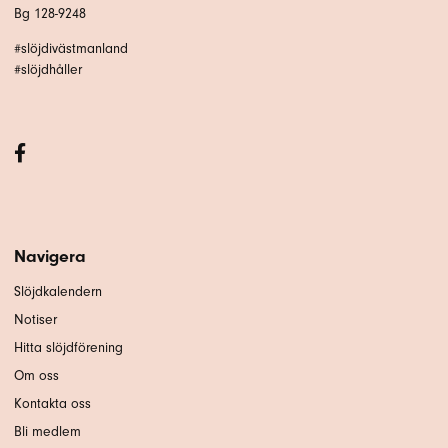
Bg 128-9248
#slöjdivästmanland
#slöjdhåller
Navigera
Slöjdkalendern
Notiser
Hitta slöjdförening
Om oss
Kontakta oss
Bli medlem