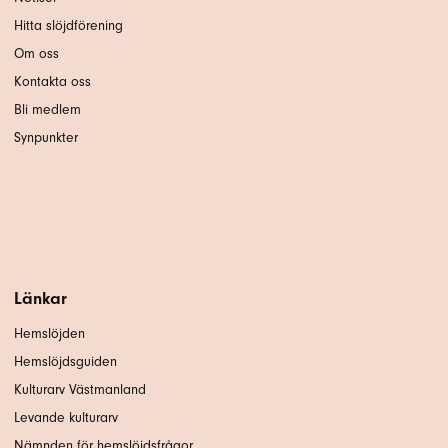
Hitta slöjdförening
Om oss
Kontakta oss
Bli medlem
Synpunkter
Länkar
Hemslöjden
Hemslöjdsguiden
Kulturarv Västmanland
Levande kulturarv
Nämnden för hemslöjdsfrågor