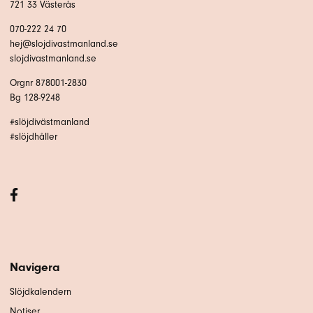
721 33 Västerås
070-222 24 70
hej@slojdivastmanland.se
slojdivastmanland.se
Orgnr 878001-2830
Bg 128-9248
#slöjdivästmanland
#slöjdhåller
Navigera
Slöjdkalendern
Notiser