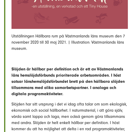
Utställningen Hållbara rum på Västmanlands läns museum den 7
november 2020 till 30 maj 2021. | Illustration: Västmanlands läns
museum.
Slöjden är hållbar per definition och är ett av Västmanlands
läns hemslöjdsförbunds prioriterade arbetsområden. I höst
satsar länshemslöjdsförbundet brett på den hållbara slöjden
tillsammans med olika samarbetspartner. I analoga och
digitala programaktiviteter.
Slöjden har sitt ursprung i det vi idag ofta talar om som ekologisk,
ekonomisk och social hållbarhet. I naturmaterial, i att göra själv,
vårda samt lappa och laga, men också genom göra tillsammans
med andra. Slöjden är helt enkelt hållbar per definition. I höst
kommer du att ha möjlighet att delta i en rad programaktiviteter,