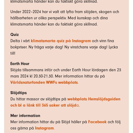
klimatsmarta händer kan du faktiskt göra skillnad.
Under 2022–2024 har vi valt att lyfta fram slöjden, skogen och
hållbarheten ur olika perspektiv. Med kunskap och dina
klimatsmarta händer kan du faktiskt göra skillnad.
Quiz
Delta i vårt
klimatsmarta quiz på Instagram
och vinn fina
bokpriser. Ny fråga varje dag! Ny vinstchans varje dag! Lycka
till!
Earth Hour
Slöjda tillsammans inför och under Earth Hour lördagen den 23
mars 2024 kl 20.30-21.30. Mer information hittar du på
Världsnaturfonden WWFs webbplats
.
Slöjdtips
Du hittar massor av slöjdtips på
webbplats Hemslöjdsguiden
och bl a länk till 365 saker att slöjd
a
.
Mer information
Mer information hittar du på Slöjd håller på
Facebook
och följ
oss gärna på
Instagram
.