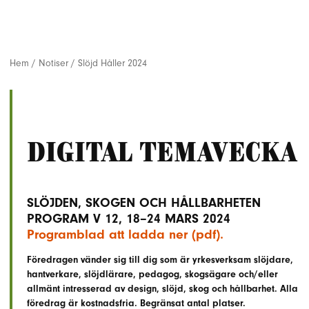
Hem
/
Notiser
/
Slöjd Håller 2024
Digital temavecka
SLÖJDEN, SKOGEN OCH HÅLLBARHETEN
PROGRAM V 12, 18–24 MARS 2024
Programblad att ladda ner (pdf).
Föredragen vänder sig till dig som är yrkesverksam slöjdare,
hantverkare, slöjdlärare, pedagog, skogsägare och/eller
allmänt intresserad av design, slöjd, skog och hållbarhet. Alla
föredrag är kostnadsfria. Begränsat antal platser.