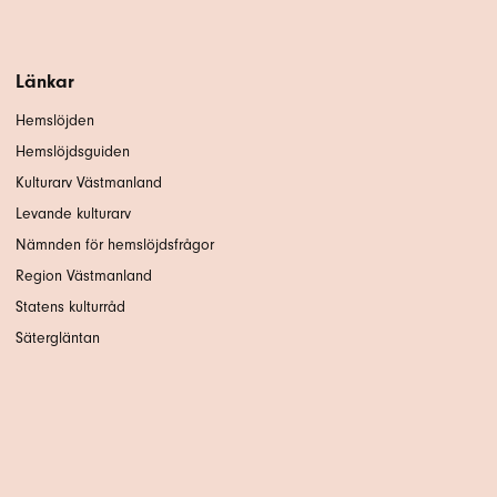
Länkar
Hemslöjden
Hemslöjdsguiden
Kulturarv Västmanland
Levande kulturarv
Nämnden för hemslöjdsfrågor
Region Västmanland
Statens kulturråd
Sätergläntan