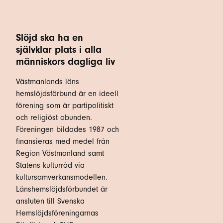
Slöjd ska ha en
självklar plats i alla
människors dagliga liv
Västmanlands läns
hemslöjdsförbund är en ideell
förening som är partipolitiskt
och religiöst obunden.
Föreningen bildades 1987 och
finansieras med medel från
Region Västmanland samt
Statens kulturråd via
kultursamverkansmodellen.
Länshemslöjdsförbundet är
ansluten till Svenska
Hemslöjdsföreningarnas