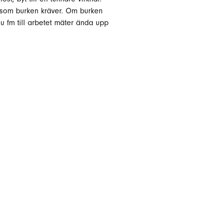
v som burken kräver. Om burken
 nu fm till arbetet mäter ända upp