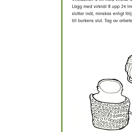
Lägg med virknål 8 upp 24 lm,
sluttar inåt, minskas enligt f
till burkens slut. Tag av arbete