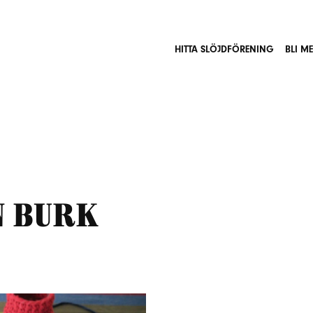
HITTA SLÖJDFÖRENING
BLI M
n burk