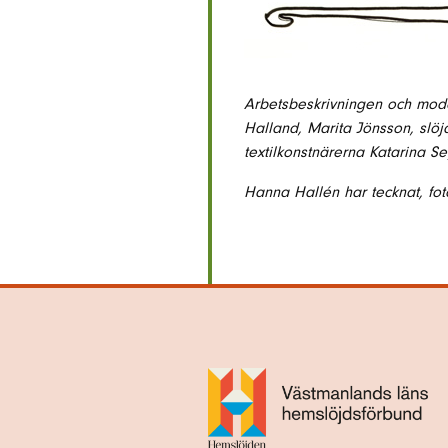
Arbetsbeskrivningen och model
Halland, Marita Jönsson, slöj
textilkonstnärerna Katarina S
Hanna Hallén har tecknat, fot