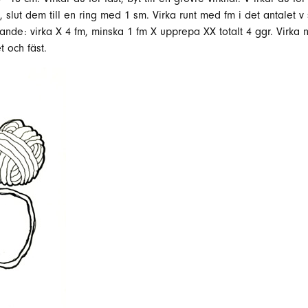
 slut dem till en ring med 1 sm. Virka runt med fm i det antalet 
öljande: virka X 4 fm, minska 1 fm X upprepa XX totalt 4 ggr. Virka
t och fäst.