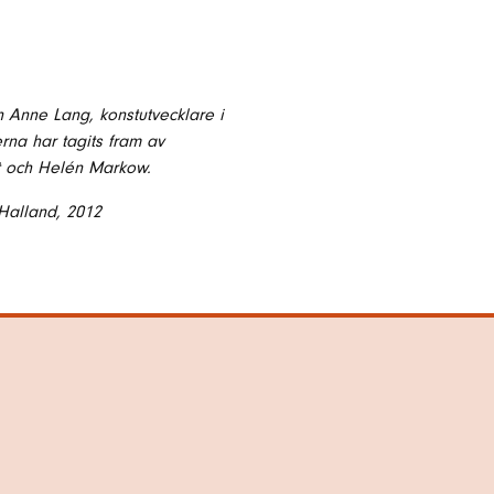
n Anne Lang, konstutvecklare i
rna har tagits fram av
dt och Helén Markow.
 Halland, 2012