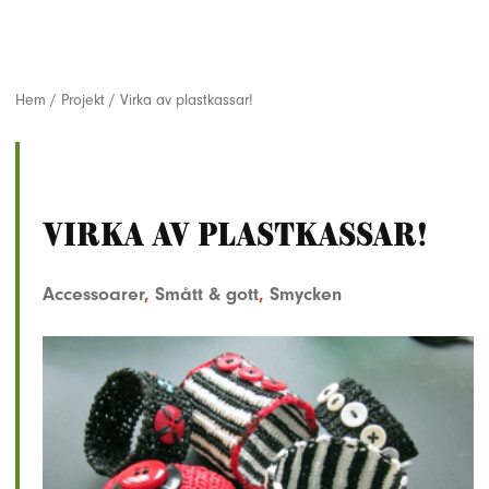
Hem
/
Projekt
/
Virka av plastkassar!
Virka av plastkassar!
Accessoarer
,
Smått & gott
,
Smycken