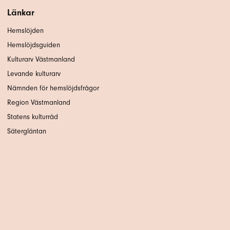
Länkar
Hemslöjden
Hemslöjdsguiden
Kulturarv Västmanland
Levande kulturarv
Nämnden för hemslöjdsfrågor
Region Västmanland
Statens kulturråd
Sätergläntan