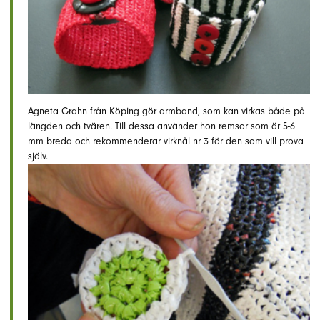
Agneta Grahn från Köping gör armband, som kan virkas både på
längden och tvären. Till dessa använder hon remsor som är 5-6
mm breda och rekommenderar virknål nr 3 för den som vill prova
själv.