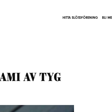
HITTA SLÖJDFÖRENING
BLI M
ami av tyg