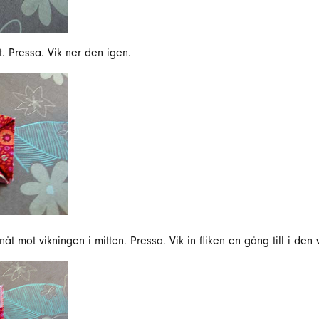
t. Pressa. Vik ner den igen.
nåt mot vikningen i mitten. Pressa. Vik in fliken en gång till i den 