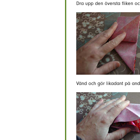
Dra upp den översta fliken och
Vänd och gör likadant på and