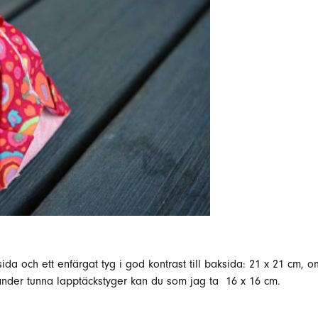
amsida och ett enfärgat tyg i god kontrast till baksida: 21 x 21 cm,
nder tunna lapptäckstyger kan du som jag ta 16 x 16 cm.