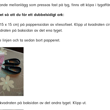
tande mellanlägg som pressas fast på tyg, finns att köpa i tygaffär
t så att du får ett dubbelsidigt ark:
 15 x 15 cm) på papperssidan av vliesofixet. Klipp ut kvadraten ci
vadraten på baksidan av det ena tyget.
de linjen och ta sedan bort papperet.
kvadraten på baksidan av det andra tyget. Klipp ut.