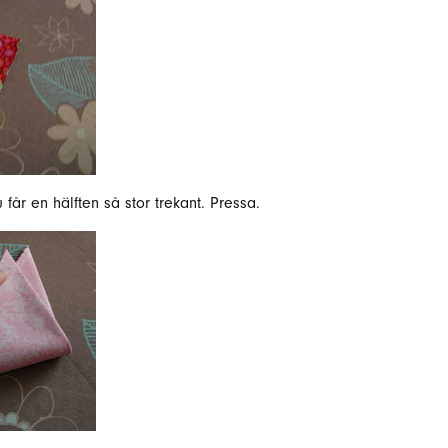
u får en hälften så stor trekant. Pressa.