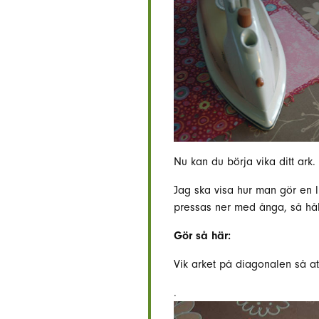
Nu kan du börja vika ditt ark.
Jag ska visa hur man gör en l
pressas ner med ånga, så hål
Gör så här:
Vik arket på diagonalen så a
.