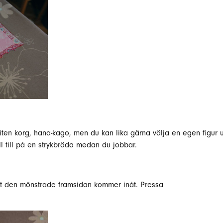
iten korg, hana-kago, men du kan lika gärna välja en egen figur 
l till på en strykbräda medan du jobbar.
tt den mönstrade framsidan kommer inåt. Pressa