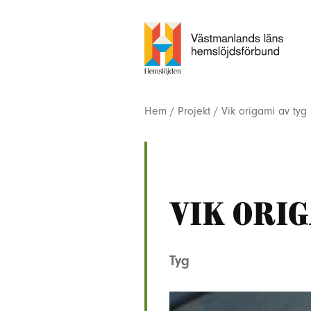
Hem
/
Projekt
/
Vik origami av tyg
Vik orig
Tyg