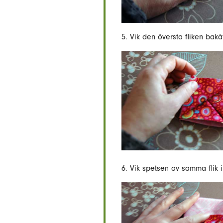
5. Vik den översta fliken bakå
6. Vik spetsen av samma flik i