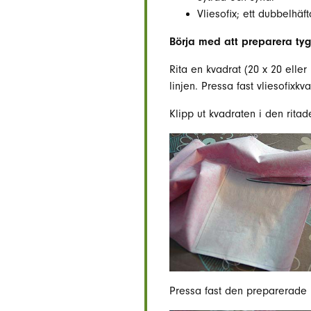
Vliesofix; ett dubbelhäf
Börja med att preparera tyge
Rita en kvadrat (20 x 20 eller
linjen. Pressa fast vliesofixk
Klipp ut kvadraten i den rita
Pressa fast den preparerade 