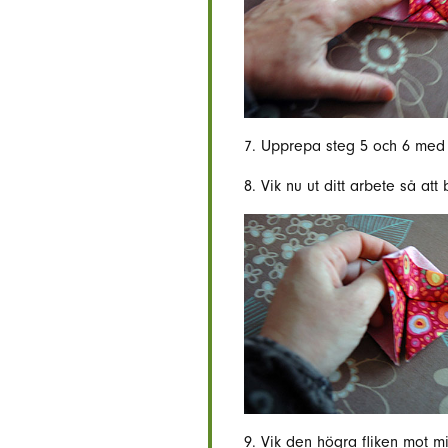
7. Upprepa steg 5 och 6 med 
8. Vik nu ut ditt arbete så a
9. Vik den högra fliken mot m