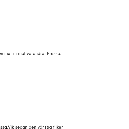
kommer in mot varandra. Pressa.
essa.Vik sedan den vänstra fliken