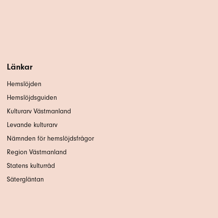
Länkar
Hemslöjden
Hemslöjdsguiden
Kulturarv Västmanland
Levande kulturarv
Nämnden för hemslöjdsfrågor
Region Västmanland
Statens kulturråd
Sätergläntan