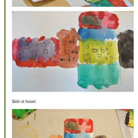
Skär ut huset.