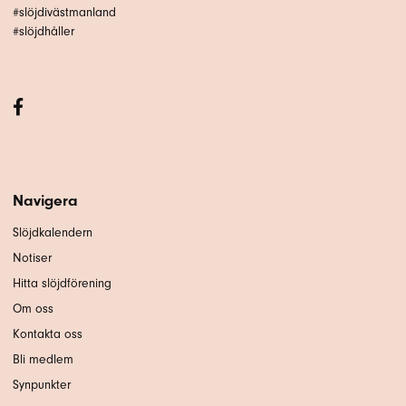
#slöjdivästmanland
#slöjdhåller
Navigera
Slöjdkalendern
Notiser
Hitta slöjdförening
Om oss
Kontakta oss
Bli medlem
Synpunkter