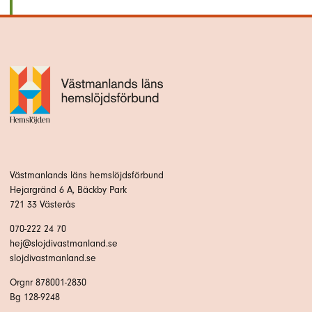
Västmanlands läns hemslöjdsförbund
Hejargränd 6 A, Bäckby Park
721 33 Västerås
070-222 24 70
hej@slojdivastmanland.se
slojdivastmanland.se
Orgnr 878001-2830
Bg 128-9248