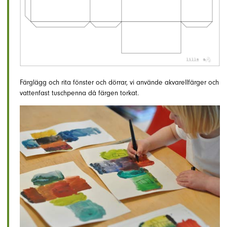
Färglägg och rita fönster och dörrar, vi använde akvarellfärger och
vattenfast tuschpenna då färgen torkat.