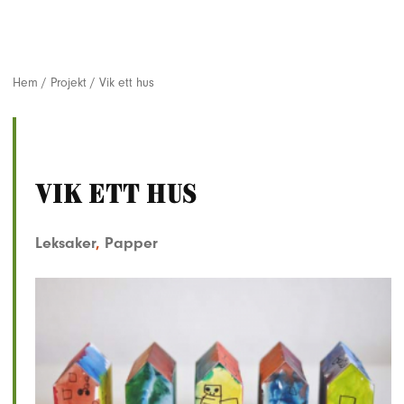
Hem
/
Projekt
/
Vik ett hus
Vik ett hus
Leksaker
,
Papper