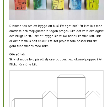
Drömmer du om att bygga ett hus? Ett eget hus? Ett litet hus med
omtanke och möjligheter för egen prägel? Ska det vara ekologiskt
och billigt i drift? Lätt att bygga själv? Då har du kommit rätt. Här
är ditt drömhus helt enkelt. Ett litet projekt som passar bra att
göra tillsammans med barn.
Gör så här:
Skriv ut modellen, på ett styvare papper, t.ex. akvarellpapper, i A4.
Klicka för större bild.