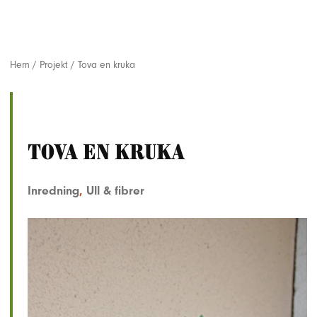
Hem
/
Projekt
/
Tova en kruka
Tova en kruka
Inredning
,
Ull & fibrer