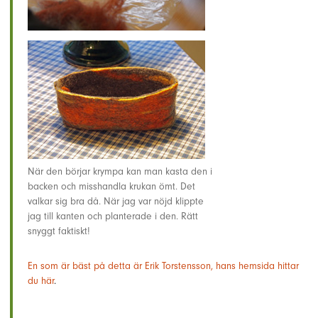
När den börjar krympa kan man kasta den i
backen och misshandla krukan ömt. Det
valkar sig bra då. När jag var nöjd klippte
jag till kanten och planterade i den. Rätt
snyggt faktiskt!
En som är bäst på detta är Erik Torstensson, hans hemsida hittar
du här
.