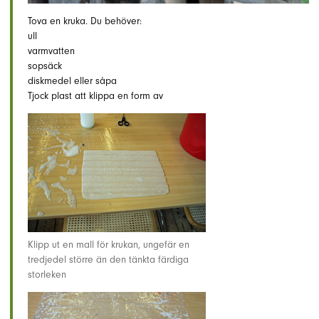
Tova en kruka. Du behöver:
ull
varmvatten
sopsäck
diskmedel eller såpa
Tjock plast att klippa en form av
Klipp ut en mall för krukan, ungefär en
tredjedel större än den tänkta färdiga
storleken