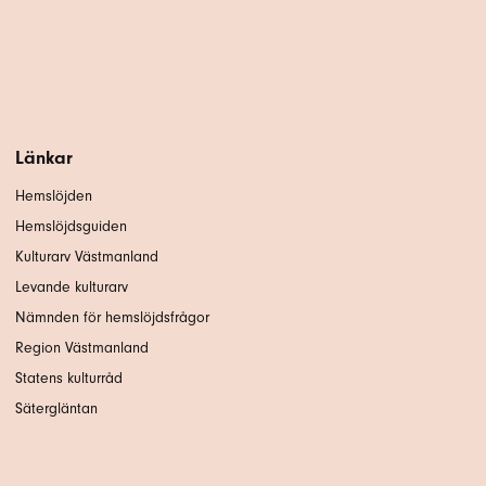
Länkar
Hemslöjden
Hemslöjdsguiden
Kulturarv Västmanland
Levande kulturarv
Nämnden för hemslöjdsfrågor
Region Västmanland
Statens kulturråd
Sätergläntan