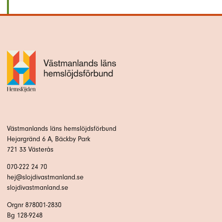
Västmanlands läns hemslöjdsförbund
Hejargränd 6 A, Bäckby Park
721 33 Västerås
070-222 24 70
hej@slojdivastmanland.se
slojdivastmanland.se
Orgnr 878001-2830
Bg 128-9248