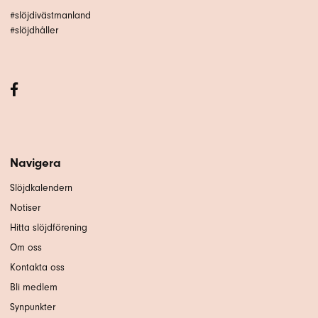
#slöjdivästmanland
#slöjdhåller
Navigera
Slöjdkalendern
Notiser
Hitta slöjdförening
Om oss
Kontakta oss
Bli medlem
Synpunkter