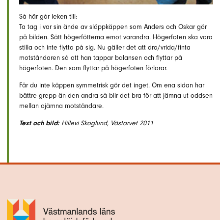
Så här går leken till:
Ta tag i var sin ände av släppkäppen som Anders och Oskar gör
på bilden. Sätt högerfötterna emot varandra. Högerfoten ska vara
stilla och inte flytta på sig. Nu gäller det att dra/vrida/finta
motståndaren så att han tappar balansen och flyttar på
högerfoten. Den som flyttar på högerfoten förlorar.
Får du inte käppen symmetrisk gör det inget. Om ena sidan har
bättre grepp än den andra så blir det bra för att jämna ut oddsen
mellan ojämna motståndare.
Text och bild:
Hillevi Skoglund, Västarvet 2011