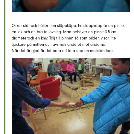
Oskar står och håller i en släppkäpp. En släppkäpp är en pinne,
en lek och en bra täljövning. Man behöver en pinne 3-5 cm i
diameteroch en kniv. Tälj till pinnen så som bilden visar, lite
tjockare på mitten och avsmalnande ut mot ändarna.
När det är gjort är det bara att leta upp en motståndare.