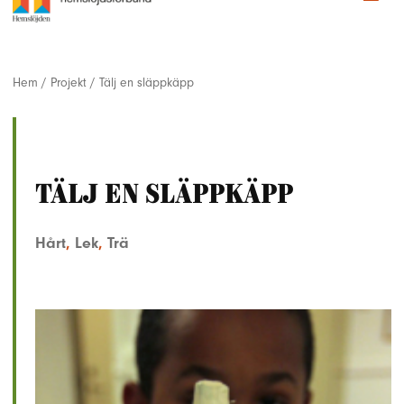
Hem
/
Projekt
/
Tälj en släppkäpp
Tälj en släppkäpp
Hårt
,
Lek
,
Trä