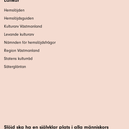
Länkar
Hemslöjden
Hemslöjdsguiden
Kulturarv Västmanland
Levande kulturarv
Nämnden för hemslöjdsfrågor
Region Västmanland
Statens kulturråd
Sätergläntan
Slöjd ska ha en självklar plats i alla människors