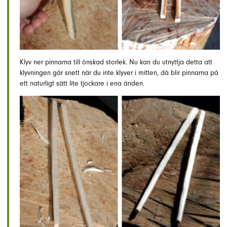
Klyv ner pinnarna till önskad storlek. Nu kan du utnyttja detta att
klyvningen går snett när du inte klyver i mitten, då blir pinnarna på
ett naturligt sätt lite tjockare i ena änden.