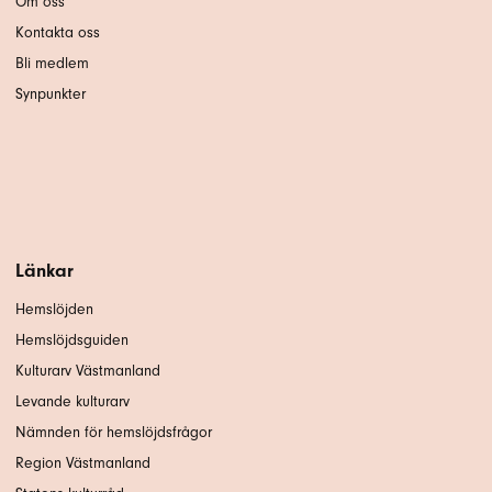
Om oss
Kontakta oss
Bli medlem
Synpunkter
Länkar
Hemslöjden
Hemslöjdsguiden
Kulturarv Västmanland
Levande kulturarv
Nämnden för hemslöjdsfrågor
Region Västmanland