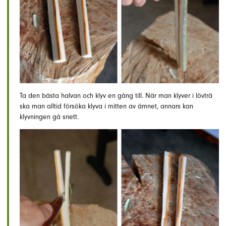
Ta den bästa halvan och klyv en gång till. När man klyver i lövträ
ska man alltid försöka klyva i mitten av ämnet, annars kan
klyvningen gå snett.