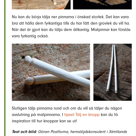
Nu kan du börja tälja ner pinnarna i önskad storlek. Det kan vara
bra att hålla dem fyrkantiga tills du har fått den grovlek du vill ha.
När det är gjort kan du tälja dem åttkantig. Matpinnar kan förstås
vara fyrkantig också.
Slutligen täljs pinnarna rund och om du vill så täljer du någon
avslutning på matpinnarna. I
tipset Tälj en knopp
kan du få
inspiration till hur knoppar kan se ut!
Text och bild:
Göran Posthuma, hemslöjdskonsulent i Jämtlands