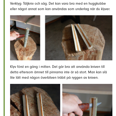
Verktyg: Täljkniv och såg. Det kan vara bra med en huggkubbe
eller något annat som kan användas som underlag när du klyver.
Klyv först en gång i mitten. Det går bra att använda kniven till
detta eftersom ämnet till pinnarna inte är så stort. Man kan slå
lite lätt med någon överbliven träbit på ryggen av kniven.