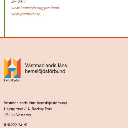
län 2011
www.hemslojd.org/jamtland
www.jamtform.se
Västmanlands läns hemslöjdsförbund
Hejargränd 6 A, Bäckby Park
721 33 Västerås
070-222 24 70