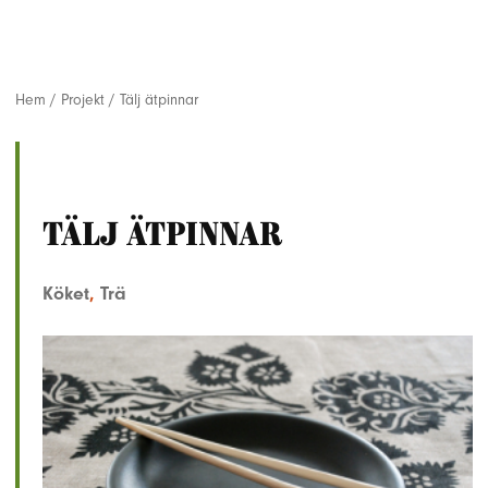
Hem
/
Projekt
/
Tälj ätpinnar
Tälj ätpinnar
Köket
,
Trä