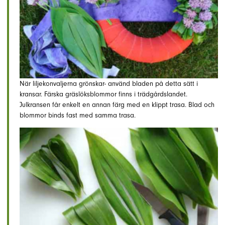
När liljekonvaljerna grönskar- använd bladen på detta sätt i
kransar. Färska gräslöksblommor finns i trädgårdslandet.
Julkransen får enkelt en annan färg med en klippt trasa. Blad och
blommor binds fast med samma trasa.