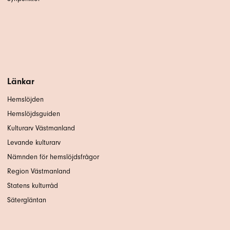
Länkar
Hemslöjden
Hemslöjdsguiden
Kulturarv Västmanland
Levande kulturarv
Nämnden för hemslöjdsfrågor
Region Västmanland
Statens kulturråd
Sätergläntan