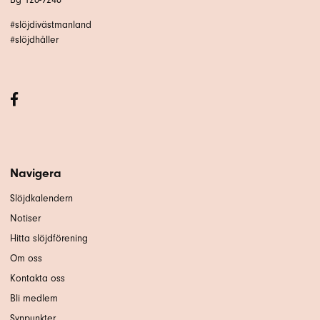
#slöjdivästmanland
#slöjdhåller
Navigera
Slöjdkalendern
Notiser
Hitta slöjdförening
Om oss
Kontakta oss
Bli medlem
Synpunkter