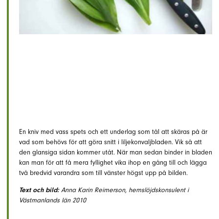
En kniv med vass spets och ett underlag som tål att skäras på är
vad som behövs för att göra snitt i liljekonvaljbladen. Vik så att
den glansiga sidan kommer utåt. När man sedan binder in bladen
kan man för att få mera fyllighet vika ihop en gång till och lägga
två bredvid varandra som till vänster högst upp på bilden.
Text och bild:
Anna Karin Reimerson, hemslöjdskonsulent i
Västmanlands län 2010