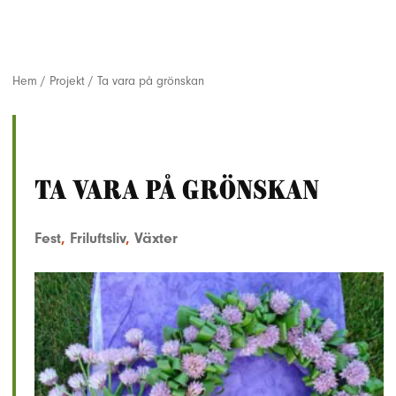
Hem
/
Projekt
/
Ta vara på grönskan
Ta vara på grönskan
Fest
,
Friluftsliv
,
Växter