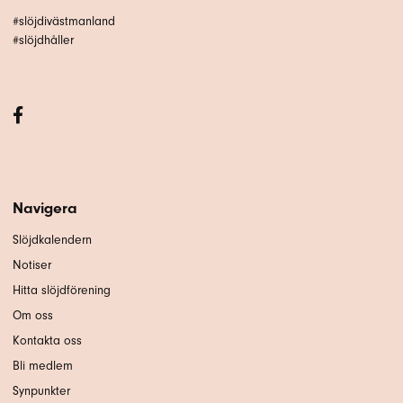
#slöjdivästmanland
#slöjdhåller
Navigera
Slöjdkalendern
Notiser
Hitta slöjdförening
Om oss
Kontakta oss
Bli medlem
Synpunkter