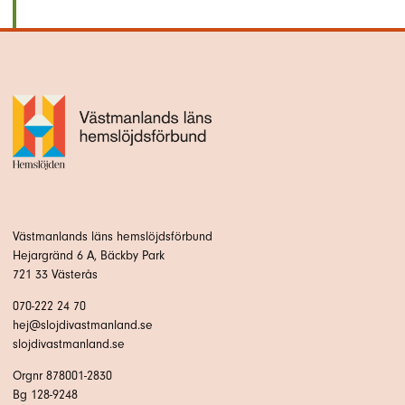
Västmanlands läns hemslöjdsförbund
Hejargränd 6 A, Bäckby Park
721 33 Västerås
070-222 24 70
hej@slojdivastmanland.se
slojdivastmanland.se
Orgnr 878001-2830
Bg 128-9248