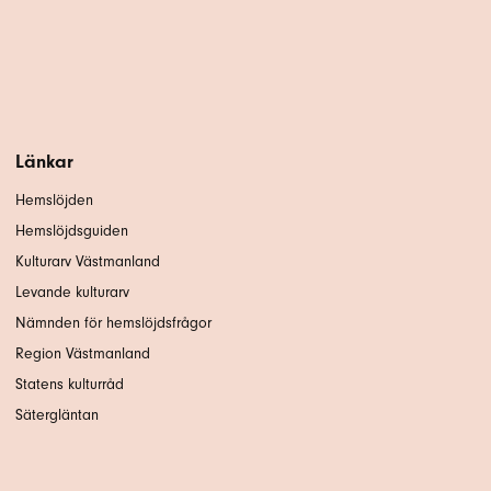
Länkar
Hemslöjden
Hemslöjdsguiden
Kulturarv Västmanland
Levande kulturarv
Nämnden för hemslöjdsfrågor
Region Västmanland
Statens kulturråd
Sätergläntan