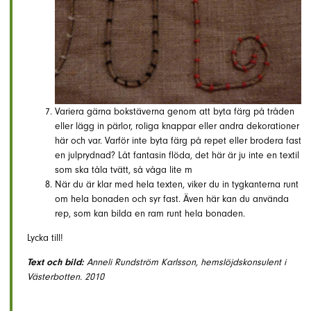
Variera gärna bokstäverna genom att byta färg på tråden
eller lägg in pärlor, roliga knappar eller andra dekorationer
här och var. Varför inte byta färg på repet eller brodera fast
en julprydnad? Låt fantasin flöda, det här är ju inte en textil
som ska tåla tvätt, så våga lite m
När du är klar med hela texten, viker du in tygkanterna runt
om hela bonaden och syr fast. Även här kan du använda
rep, som kan bilda en ram runt hela bonaden.
Lycka till!
Text och bild:
Anneli Rundström Karlsson, hemslöjdskonsulent i
Västerbotten. 2010