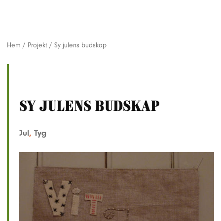
Hem
/
Projekt
/
Sy julens budskap
Sy julens budskap
Jul
,
Tyg