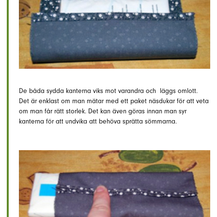
De båda sydda kanterna viks mot varandra och läggs omlott.
Det är enklast om man mätar med ett paket näsdukar för att veta
om man får rätt storlek. Det kan även göras innan man syr
kanterna för att undvika att behöva sprätta sömmarna.