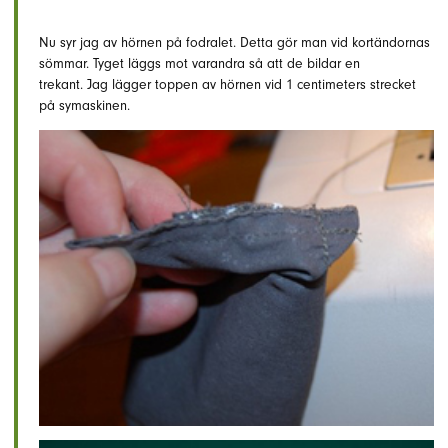
Nu syr jag av hörnen på fodralet. Detta gör man vid kortändornas
sömmar. Tyget läggs mot varandra så att de bildar en
trekant. Jag lägger toppen av hörnen vid 1 centimeters strecket
på symaskinen.