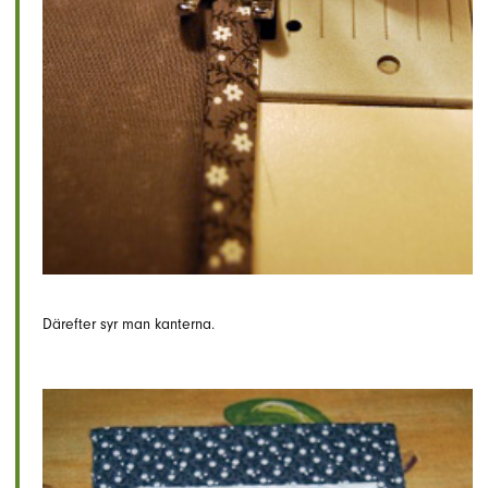
Därefter syr man kanterna.