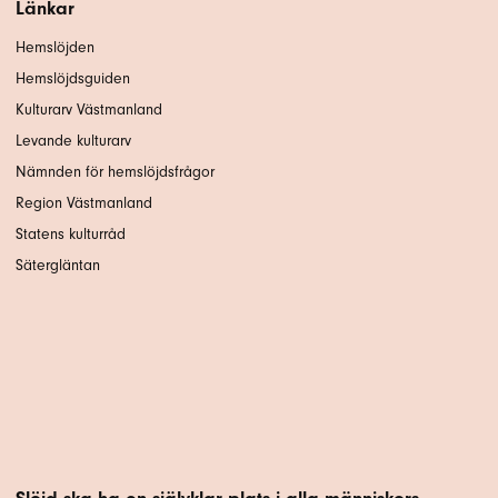
Länkar
Hemslöjden
Hemslöjdsguiden
Kulturarv Västmanland
Levande kulturarv
Nämnden för hemslöjdsfrågor
Region Västmanland
Statens kulturråd
Sätergläntan