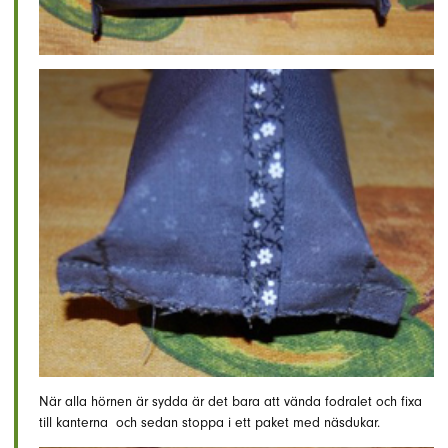
När alla hörnen är sydda är det bara att vända fodralet och fixa
till kanterna och sedan stoppa i ett paket med näsdukar.