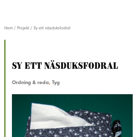
Hem
/
Projekt
/
Sy ett näsduksfodral
Sy ett näsduksfodral
Ordning & reda
,
Tyg