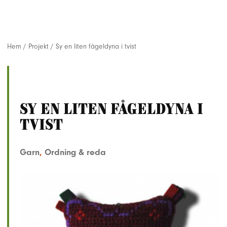
Hem
/
Projekt
/
Sy en liten fågeldyna i tvist
Sy en liten fågeldyna i
tvist
Garn
,
Ordning & reda