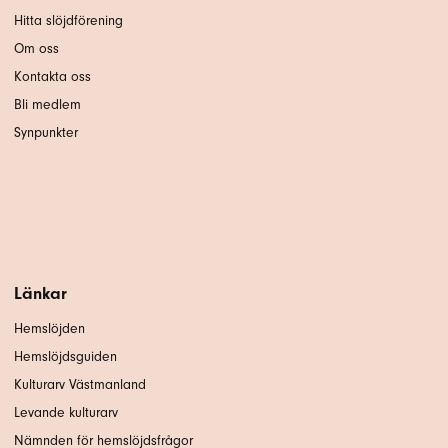
Hitta slöjdförening
Om oss
Kontakta oss
Bli medlem
Synpunkter
Länkar
Hemslöjden
Hemslöjdsguiden
Kulturarv Västmanland
Levande kulturarv
Nämnden för hemslöjdsfrågor