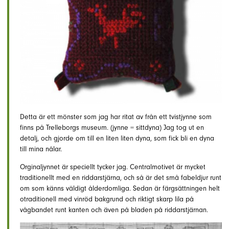
Detta är ett mönster som jag har ritat av från ett tvistjynne som
finns på Trelleborgs museum. (jynne = sittdyna) Jag tog ut en
detalj, och gjorde om till en liten liten dyna, som fick bli en dyna
till mina nålar.
Orginaljynnet är speciellt tycker jag. Centralmotivet är mycket
traditionellt med en riddarstjärna, och så är det små fabeldjur runt
om som känns väldigt ålderdomliga. Sedan är färgsättningen helt
otraditionell med vinröd bakgrund och riktigt skarp lila på
vågbandet runt kanten och även på bladen på riddarstjärnan.