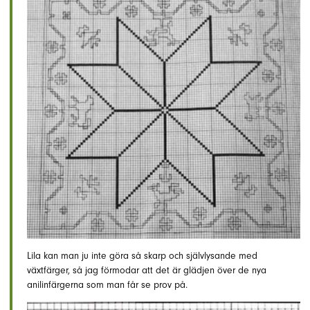
Lila kan man ju inte göra så skarp och självlysande med
växtfärger, så jag förmodar att det är glädjen över de nya
anilinfärgerna som man får se prov på.