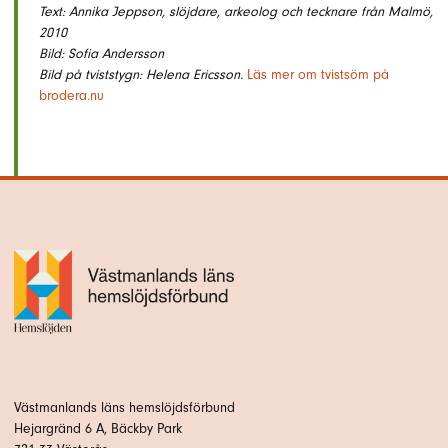
Text: Annika Jeppson, slöjdare, arkeolog och tecknare från Malmö,
2010
Bild: Sofia Andersson
Bild på tviststygn: Helena Ericsson.
Läs mer om tvistsöm på
brodera.nu
Västmanlands läns hemslöjdsförbund
Hejargränd 6 A, Bäckby Park