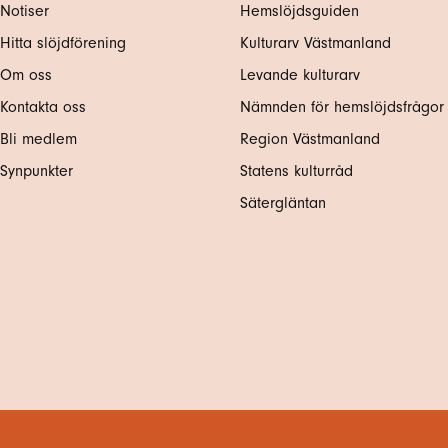
Notiser
Hemslöjdsguiden
Hitta slöjdförening
Kulturarv Västmanland
Om oss
Levande kulturarv
Kontakta oss
Nämnden för hemslöjdsfrågor
Bli medlem
Region Västmanland
Synpunkter
Statens kulturråd
Sätergläntan