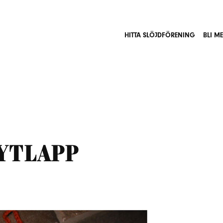
HITTA SLÖJDFÖRENING
BLI M
rytlapp