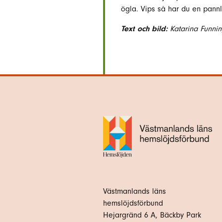
ögla. Vips så har du en pann
Text och bild:
Katarina Funnin
Västmanlands läns
hemslöjdsförbund
Hejargränd 6 A, Bäckby Park