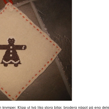
den krymper. Klipp ut två lika stora bitar, brodera något på ena del