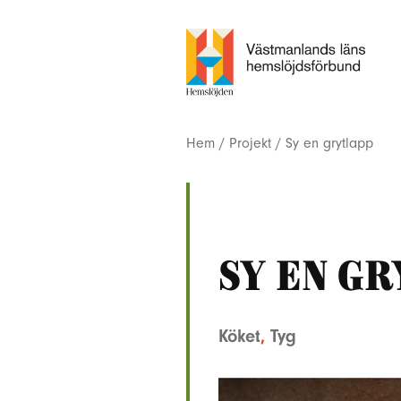
Hem
/
Projekt
/
Sy en grytlapp
Sy en g
Köket
,
Tyg