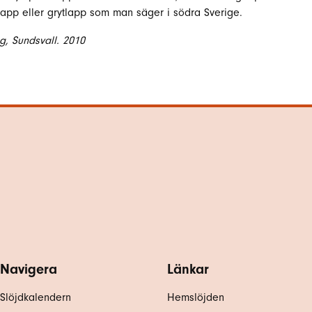
lapp eller grytlapp som man säger i södra Sverige.
g, Sundsvall. 2010
Navigera
Länkar
Slöjdkalendern
Hemslöjden