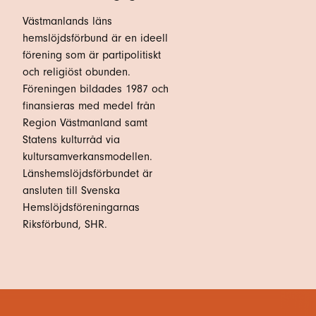
Västmanlands läns
hemslöjdsförbund är en ideell
förening som är partipolitiskt
och religiöst obunden.
Föreningen bildades 1987 och
finansieras med medel från
Region Västmanland samt
Statens kulturråd via
kultursamverkansmodellen.
Länshemslöjdsförbundet är
ansluten till Svenska
Hemslöjdsföreningarnas
Riksförbund, SHR.