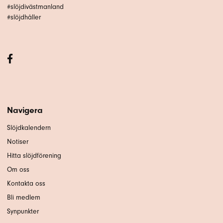
#slöjdivästmanland
#slöjdhåller
Navigera
Slöjdkalendern
Notiser
Hitta slöjdförening
Om oss
Kontakta oss
Bli medlem
Synpunkter