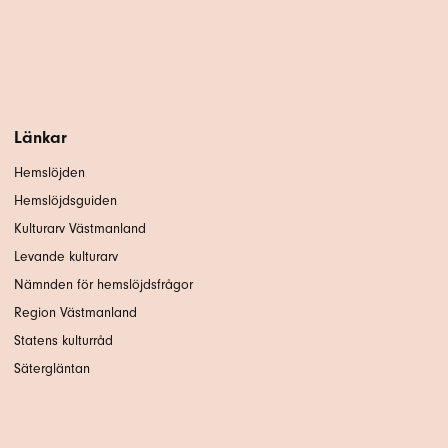
Länkar
Hemslöjden
Hemslöjdsguiden
Kulturarv Västmanland
Levande kulturarv
Nämnden för hemslöjdsfrågor
Region Västmanland
Statens kulturråd
Sätergläntan