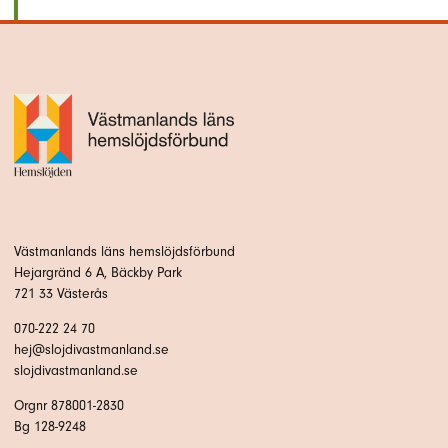
Västmanlands läns hemslöjdsförbund
Hejargränd 6 A, Bäckby Park
721 33 Västerås
070-222 24 70
hej@slojdivastmanland.se
slojdivastmanland.se
Orgnr 878001-2830
Bg 128-9248