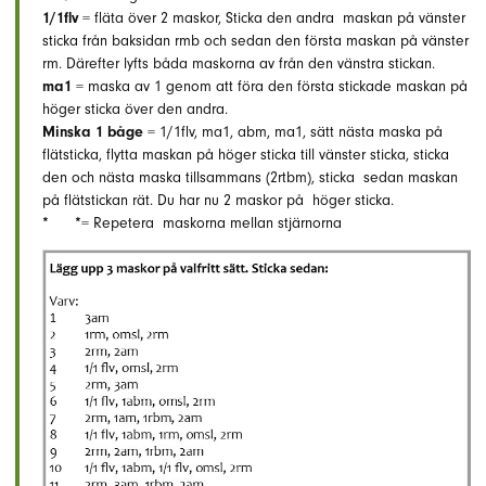
1/1flv
= fläta över 2 maskor, Sticka den andra maskan på vänster
sticka från baksidan rmb och sedan den första maskan på vänster
rm. Därefter lyfts båda maskorna av från den vänstra stickan.
ma1
= maska av 1 genom att föra den första stickade maskan på
höger sticka över den andra.
Minska 1 båge
= 1/1flv, ma1, abm, ma1, sätt nästa maska på
flätsticka, flytta maskan på höger sticka till vänster sticka, sticka
den och nästa maska tillsammans (2rtbm), sticka sedan maskan
på flätstickan rät. Du har nu 2 maskor på höger sticka.
* *
= Repetera maskorna mellan stjärnorna