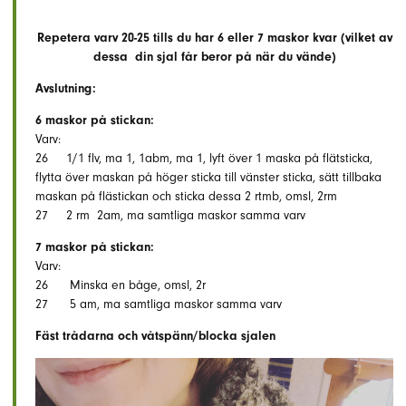
Repetera varv 20-25 tills du har 6 eller 7 maskor kvar (vilket av
dessa din sjal får beror på när du vände)
Avslutning:
6 maskor på stickan:
Varv:
26 1/1 flv, ma 1, 1abm, ma 1, lyft över 1 maska på flätsticka,
flytta över maskan på höger sticka till vänster sticka, sätt tillbaka
maskan på flästickan och sticka dessa 2 rtmb, omsl, 2rm
27 2 rm 2am, ma samtliga maskor samma varv
7 maskor på stickan:
Varv:
26 Minska en båge, omsl, 2r
27 5 am, ma samtliga maskor samma varv
Fäst trådarna och våtspänn/blocka sjalen