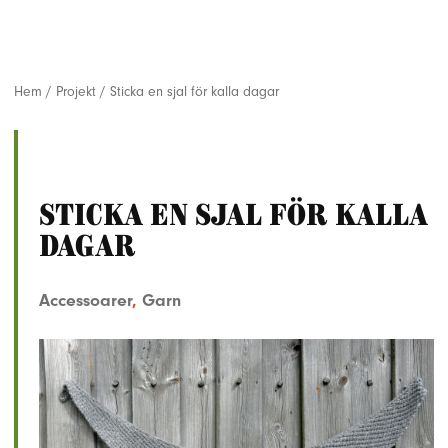
Hem
/
Projekt
/
Sticka en sjal för kalla dagar
Sticka en sjal för kalla
dagar
Accessoarer
,
Garn