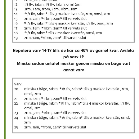
Repetera varv 14-19 tills
du har ca 40%
av garnet kvar. Avsluta
på varv 19
Minska sedan antalet maskor genom minska en båge vart
annat varv