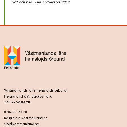
Text och bild: Silje Andersson, 2012
Västmanlands läns hemslöjdsförbund
Hejargränd 6 A, Bäckby Park
721 33 Västerås
070-222 24 70
hej@slojdivastmanland.se
slojdivastmanland.se