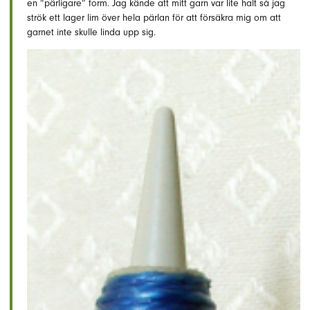
en ”pärligare” form. Jag kände att mitt garn var lite halt så jag
strök ett lager lim över hela pärlan för att försäkra mig om att
garnet inte skulle linda upp sig.