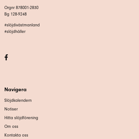
Orgnr 878001-2830
Bg 128-9248
#slöjdivästmanland
#slöjdhåller
Navigera
Slöjdkalendern
Notiser
Hitta slöjdförening
Om oss
Kontakta oss