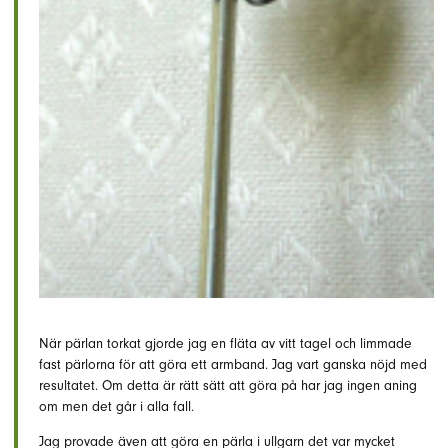
När pärlan torkat gjorde jag en fläta av vitt tagel och limmade
fast pärlorna för att göra ett armband. Jag vart ganska nöjd med
resultatet. Om detta är rätt sätt att göra på har jag ingen aning
om men det går i alla fall.
Jag provade även att göra en pärla i ullgarn det var mycket