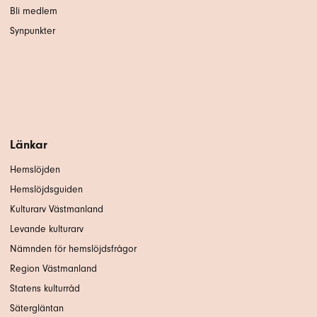
Bli medlem
Synpunkter
Länkar
Hemslöjden
Hemslöjdsguiden
Kulturarv Västmanland
Levande kulturarv
Nämnden för hemslöjdsfrågor
Region Västmanland
Statens kulturråd
Sätergläntan