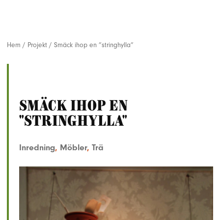
Hem
/
Projekt
/
Smäck ihop en ”stringhylla”
Smäck ihop en
"stringhylla"
Inredning
,
Möbler
,
Trä