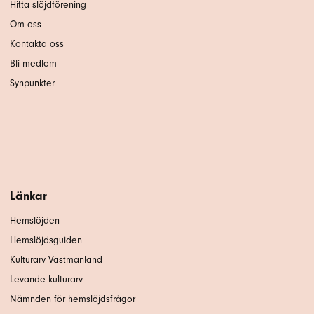
Hitta slöjdförening
Om oss
Kontakta oss
Bli medlem
Synpunkter
Länkar
Hemslöjden
Hemslöjdsguiden
Kulturarv Västmanland
Levande kulturarv
Nämnden för hemslöjdsfrågor