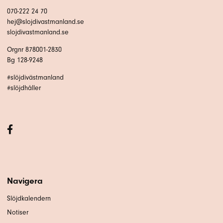
070-222 24 70
hej@slojdivastmanland.se
slojdivastmanland.se
Orgnr 878001-2830
Bg 128-9248
#slöjdivästmanland
#slöjdhåller
Navigera
Slöjdkalendern
Notiser