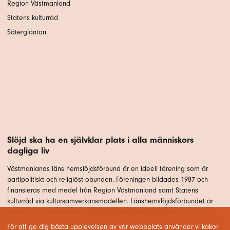
Region Västmanland
Statens kulturråd
Sätergläntan
Slöjd ska ha en självklar plats i alla människors
dagliga liv
Västmanlands läns hemslöjdsförbund är en ideell förening som är
partipolitiskt och religiöst obunden. Föreningen bildades 1987 och
finansieras med medel från Region Västmanland samt Statens
kulturråd via kultursamverkansmodellen. Länshemslöjdsförbundet är
ansluten till Svenska Hemslöjdsföreningarnas Riksförbund, SHR.
För att ge dig bästa upplevelsen av vår webbplats använder vi kakor