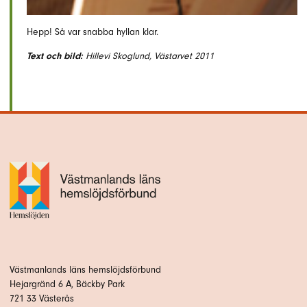
Hepp! Så var snabba hyllan klar.
Text och bild:
Hillevi Skoglund, Västarvet 2011
Västmanlands läns hemslöjdsförbund
Hejargränd 6 A, Bäckby Park
721 33 Västerås