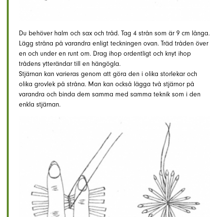
Du behöver halm och sax och tråd. Tag 4 strån som är 9 cm långa.
Lägg stråna på varandra enligt teckningen ovan. Träd tråden över
en och under en runt om. Drag ihop ordentligt och knyt ihop
trådens ytterändar till en hängögla.
Stjärnan kan varieras genom att göra den i olika storlekar och
olika grovlek på stråna. Man kan också lägga två stjärnor på
varandra och binda dem samma med samma teknik som i den
enkla stjärnan.