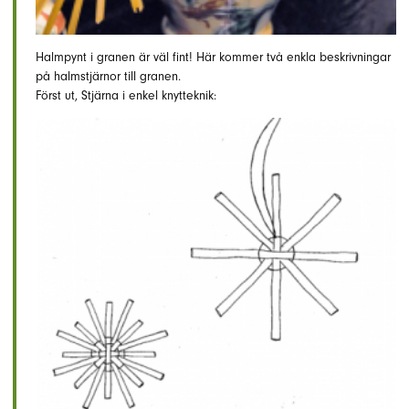
Halmpynt i granen är väl fint! Här kommer två enkla beskrivningar
på halmstjärnor till granen.
Först ut, Stjärna i enkel knytteknik: