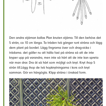
Den andra stjärnan kallas Plan knuten stjärna. Till den behövs det
5 strån, ca 10 cm långa. Ta tråden två gånger runt stråna och lägg
dem plant på bordet. Lägg fingrarna över och drag-vicka i
trådarna. det gäller nu att hålla fast på stråna så att de inte
kryper upp på varandra, men inte så hårt att de inte kan spreta
när man drar. Dra åt så hårt som möjligt och knyt. Knyt ihop 5
strån till.Lägg ihop de två hopknytningarna i kors och knyt
samman. Gör en hängögla. Klipp stråna i önskad form.