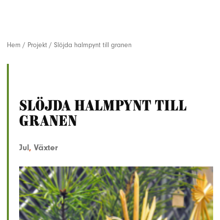
Hem
/
Projekt
/
Slöjda halmpynt till granen
Slöjda halmpynt till
granen
Jul
,
Växter