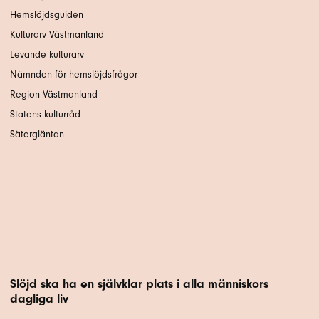
Hemslöjdsguiden
Kulturarv Västmanland
Levande kulturarv
Nämnden för hemslöjdsfrågor
Region Västmanland
Statens kulturråd
Sätergläntan
Slöjd ska ha en självklar plats i alla människors
dagliga liv