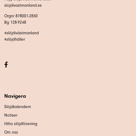
slojdivastmanland.se
Orgnr 878001-2830
Bg 128-9248
#slöjdivästmanland
#slöjdhåller
Navigera
Slöjdkalendern
Notiser
Hitta slöjdförening
Om oss