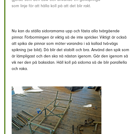
som linje för att hålla koll på att det blir rakt.
Nu kan du ställa sidoramarna upp och fästa alla tvärgående
pinnar. Förborrningen är viktig så de inte spricker. Viktigt är också
att spika de pinnar som möter varandra i så kallad två-vägs
spikning (se bild). Då blir det stabilt och bra. Använd den spik som
är lämpligast och den ska nå nästan igenom. Går den igenom så
vik ner den på baksidan. Håll koll på sidorna så de blir parallella
och raka.