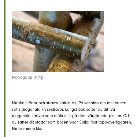
två-vägs spikning
Nu ska stöttor och strävor sättas dit. På var sida om mitt-benen
sätts diagonala kryss-strävor. Längst bak sätter du dit två
diagonala strävor som möts mitt på den tvärgående pinnen. Och
du sätter dit stöttor som bilden visar. Spika fast topp-överliggaren.
Nu är ramen klar.