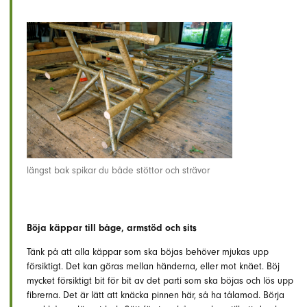
längst bak spikar du både stöttor och strävor
Böja käppar till båge, armstöd och sits
Tänk på att alla käppar som ska böjas behöver mjukas upp
försiktigt. Det kan göras mellan händerna, eller mot knäet. Böj
mycket försiktigt bit för bit av det parti som ska böjas och lös upp
fibrerna. Det är lätt att knäcka pinnen här, så ha tålamod. Börja