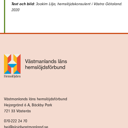
Text och bild:
Joakim Lilja, hemslöjdskonsulent i Västra Götaland.
2020
Västmanlands läns hemslöjdsförbund
Hejargränd 6 A, Bäckby Park
721 33 Västerås
070-222 24 70
hej@slojdivastmanland.se