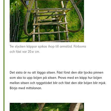
Tre stycken käppar spikas ihop till armstöd. Förborra
och fäst var 20:e cm.
Det sista är nu att lägga sitsen. Fäst först den där tjocka pinnen
som ska ta upp böjen på sitsen. Prova med en käpp hur böjen
mellan sitsen och ryggstödet blir och fäst den där böjen blir mjuk.
Börja med mittslanan.