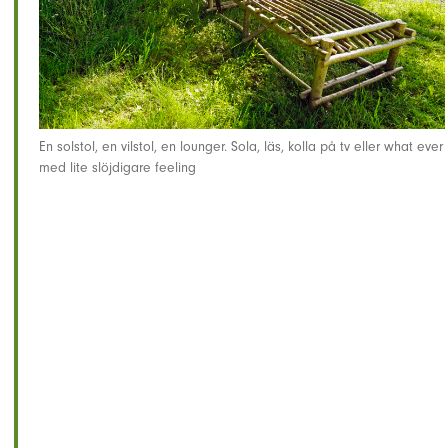
En solstol, en vilstol, en lounger. Sola, läs, kolla på tv eller what ever
med lite slöjdigare feeling