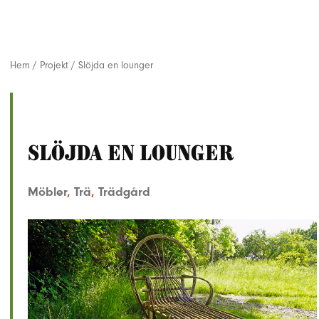
Hem
/
Projekt
/
Slöjda en lounger
Slöjda en lounger
Möbler
,
Trä
,
Trädgård