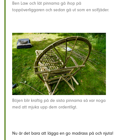
Ben Law och lät pinnarna gå ihop på
toppöverliggaren och sedan gå ut som en solfjäder.
Böjen blir kraftig på de sista pinnarna så var noga
med att mjuka upp dem ordentligt.
Nu är det bara att lägga en go madrass på och njuta!