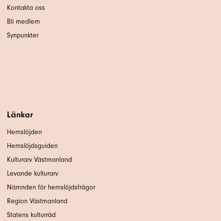
Kontakta oss
Bli medlem
Synpunkter
Länkar
Hemslöjden
Hemslöjdsguiden
Kulturarv Västmanland
Levande kulturarv
Nämnden för hemslöjdsfrågor
Region Västmanland
Statens kulturråd