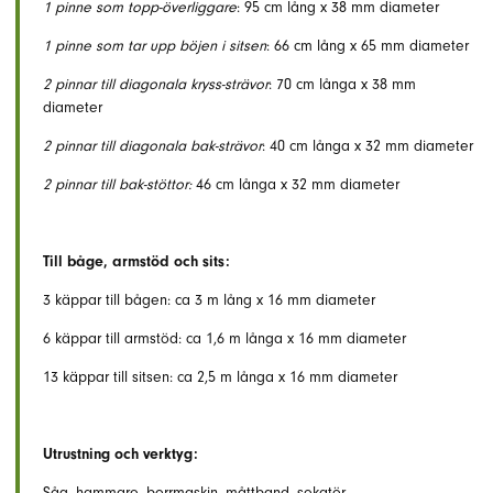
1 pinne som topp-överliggare
: 95 cm lång x 38 mm diameter
1 pinne som tar upp böjen i sitsen
: 66 cm lång x 65 mm diameter
2 pinnar till diagonala kryss-strävor
: 70 cm långa x 38 mm
diameter
2 pinnar till diagonala bak-strävor
: 40 cm långa x 32 mm diameter
2 pinnar till bak-stöttor:
46 cm långa x 32 mm diameter
Till båge, armstöd och sits:
3 käppar till bågen: ca 3 m lång x 16 mm diameter
6 käppar till armstöd: ca 1,6 m långa x 16 mm diameter
13 käppar till sitsen: ca 2,5 m långa x 16 mm diameter
Utrustning och verktyg:
Såg, hammare, borrmaskin, måttband, sekatör