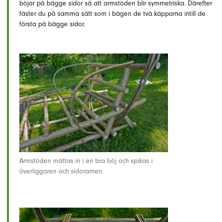
böjar på bägge sidor så att armstöden blir symmetriska. Därefter
fäster du på samma sätt som i bågen de två käpparna intill de
första på bägge sidor.
Armstöden måttas in i en bra böj och spikas i
överliggaren och sidoramen.