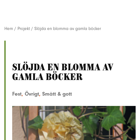
Hem
/
Projekt
/
Slöjda en blomma av gamla böcker
Slöjda en blomma av
gamla böcker
Fest
,
Övrigt
,
Smått & gott