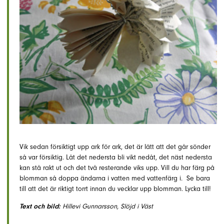
Vik sedan försiktigt upp ark för ark, det är lätt att det går sönder
så var försiktig. Låt det nedersta bli vikt nedåt, det näst nedersta
kan stå rakt ut och det två resterande viks upp. Vill du har färg på
blomman så doppa ändarna i vatten med vattenfärg i. Se bara
till att det är riktigt torrt innan du vecklar upp blomman. Lycka till!
Text och bild:
Hillevi Gunnarsson, Slöjd i Väst