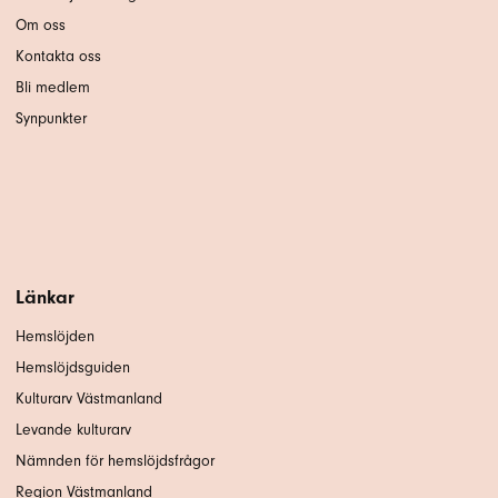
Om oss
Kontakta oss
Bli medlem
Synpunkter
Länkar
Hemslöjden
Hemslöjdsguiden
Kulturarv Västmanland
Levande kulturarv
Nämnden för hemslöjdsfrågor
Region Västmanland