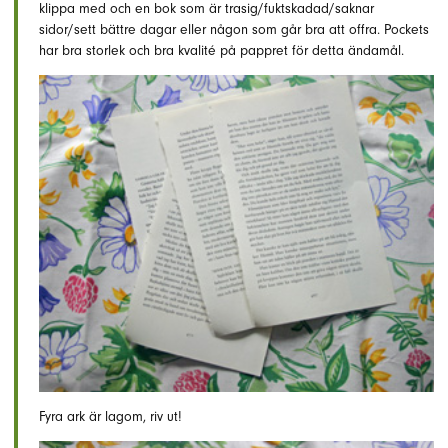
klippa med och en bok som är trasig/fuktskadad/saknar
sidor/sett bättre dagar eller någon som går bra att offra. Pockets
har bra storlek och bra kvalité på pappret för detta ändamål.
Fyra ark är lagom, riv ut!