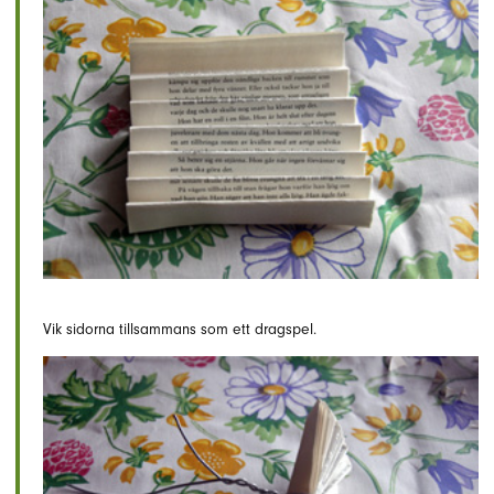
Vik sidorna tillsammans som ett dragspel.