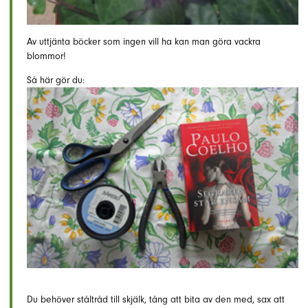
Av uttjänta böcker som ingen vill ha kan man göra vackra
blommor!
Så här gör du:
Du behöver ståltråd till skjälk, tång att bita av den med, sax att