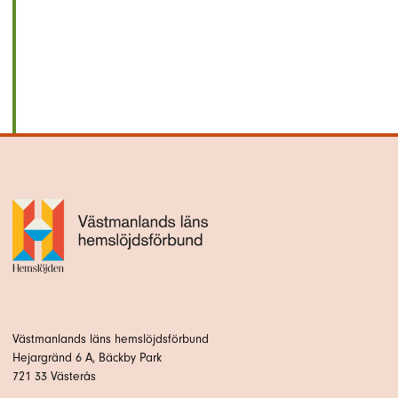
Västmanlands läns hemslöjdsförbund
Hejargränd 6 A, Bäckby Park
721 33 Västerås