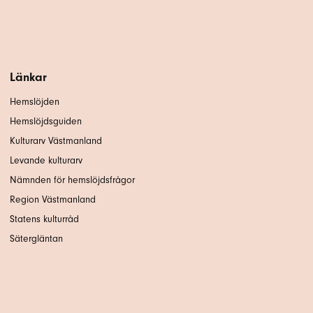
Länkar
Hemslöjden
Hemslöjdsguiden
Kulturarv Västmanland
Levande kulturarv
Nämnden för hemslöjdsfrågor
Region Västmanland
Statens kulturråd
Sätergläntan