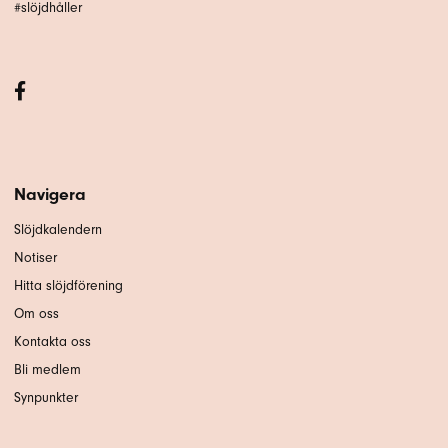
#slöjdhåller
Navigera
Slöjdkalendern
Notiser
Hitta slöjdförening
Om oss
Kontakta oss
Bli medlem
Synpunkter