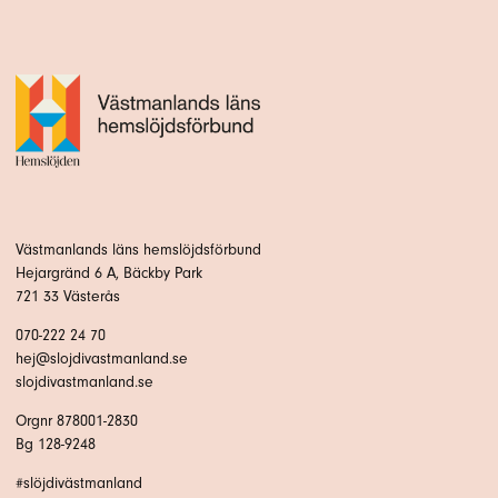
Västmanlands läns hemslöjdsförbund
Hejargränd 6 A, Bäckby Park
721 33 Västerås
070-222 24 70
hej@slojdivastmanland.se
slojdivastmanland.se
Orgnr 878001-2830
Bg 128-9248
#slöjdivästmanland