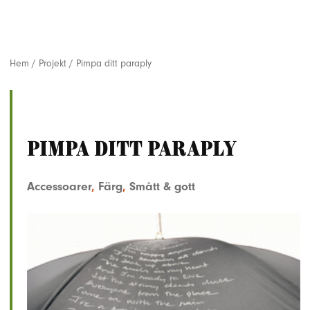
Hem
/
Projekt
/
Pimpa ditt paraply
Pimpa ditt paraply
Accessoarer
,
Färg
,
Smått & gott