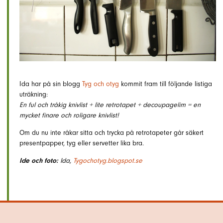
Ida har på sin blogg
Tyg och otyg
kommit fram till följande listiga
uträkning:
En ful och tråkig knivlist + lite retrotapet + decoupagelim = en
mycket finare och roligare knivlist!
Om du nu inte råkar sitta och trycka på retrotapeter går säkert
presentpapper, tyg eller servetter lika bra.
Ide och foto:
Ida,
Tygochotyg.blogspot.se