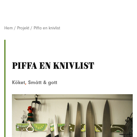
Hem
/
Projekt
/
Piffa en knivlist
Piffa en knivlist
Köket
,
Smått & gott