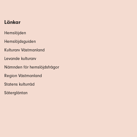
Länkar
Hemslöjden
Hemslöjdsguiden
Kulturarv Västmanland
Levande kulturarv
Nämnden för hemslöjdsfrågor
Region Västmanland
Statens kulturråd
Sätergläntan