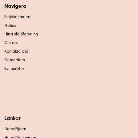
Navigera
Slöjdkalendern
Notiser
Hitta slöjdförening
Om oss
Kontakta oss
Bli medlem
Synpunkter
Länkar
Hemslöjden
Hemslöjdsguiden