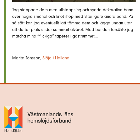
Jag stoppade dem med ullstoppning och sydde dekorativa band
över några småhål och knöt ihop med ytterligare andra band. På
så sätt kan jag eventuellt lätt tömma dem och lägga undan utan
att de tar plats under sommarhalvåret. Med banden försökte jag
matcha mina ”flickiga” tapeter i gästrummet…
Marita Jönsson,
Slöjd i Halland