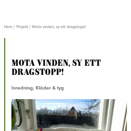
Hem
/
Projekt
/
Mota vinden, sy ett dragstopp!
Mota vinden, sy ett
dragstopp!
Inredning
,
Kläder & tyg