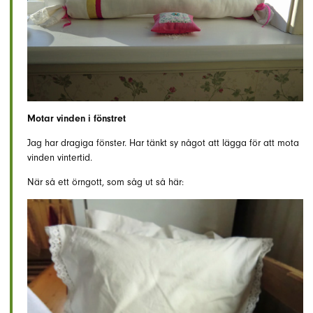
Motar vinden i fönstret
Jag har dragiga fönster. Har tänkt sy något att lägga för att mota
vinden vintertid.
När så ett örngott, som såg ut så här: