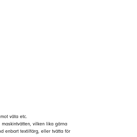
 mot väta etc.
i maskintvätten, vilken lika gärna
 enbart textilfärg, eller tvätta för