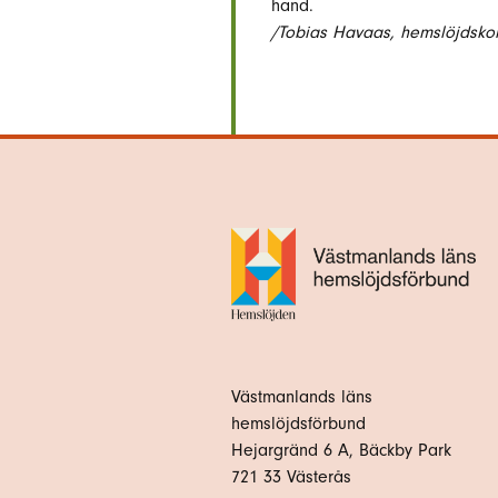
hand.
/Tobias Havaas, hemslöjdskon
Västmanlands läns
hemslöjdsförbund
Hejargränd 6 A, Bäckby Park
721 33 Västerås