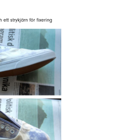
 ett strykjärn för fixering