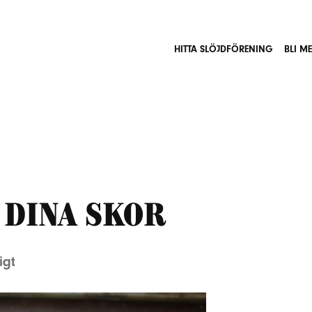
HITTA SLÖJDFÖRENING
BLI M
 dina skor
igt