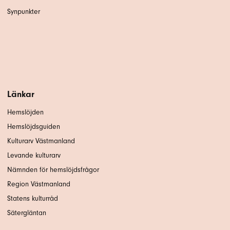
Synpunkter
Länkar
Hemslöjden
Hemslöjdsguiden
Kulturarv Västmanland
Levande kulturarv
Nämnden för hemslöjdsfrågor
Region Västmanland
Statens kulturråd
Sätergläntan