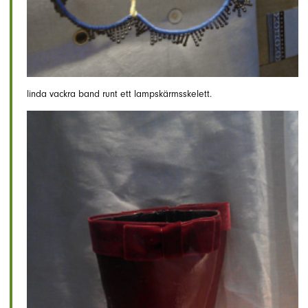
linda vackra band runt ett lampskärmsskelett.