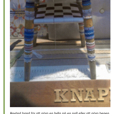
Använd band för att göra en hylla på en pall eller att göra benen