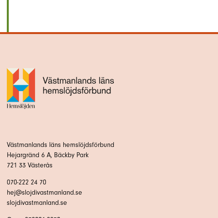
Västmanlands läns hemslöjdsförbund
Hejargränd 6 A, Bäckby Park
721 33 Västerås
070-222 24 70
hej@slojdivastmanland.se
slojdivastmanland.se