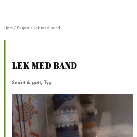
Hem
/
Projekt
/
Lek med band
Lek med band
Smått & gott
,
Tyg