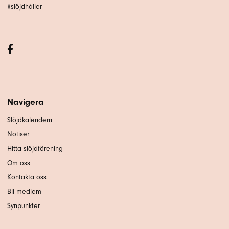
#slöjdhåller
Navigera
Slöjdkalendern
Notiser
Hitta slöjdförening
Om oss
Kontakta oss
Bli medlem
Synpunkter