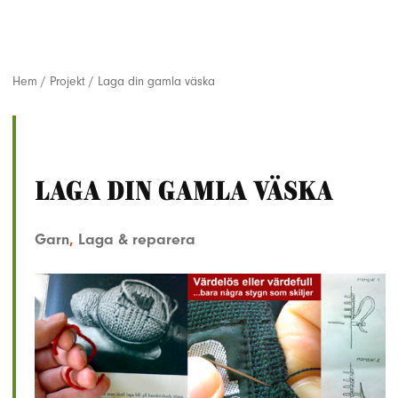
Hem
/
Projekt
/
Laga din gamla väska
Laga din gamla väska
Garn
,
Laga & reparera