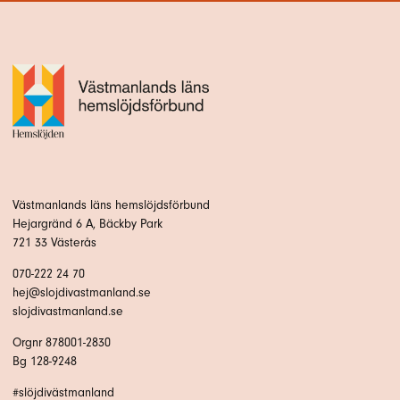
Västmanlands läns hemslöjdsförbund
Hejargränd 6 A, Bäckby Park
721 33 Västerås
070-222 24 70
hej@slojdivastmanland.se
slojdivastmanland.se
Orgnr 878001-2830
Bg 128-9248
#slöjdivästmanland