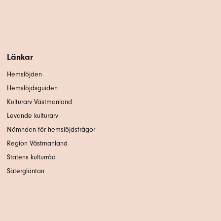
Länkar
Hemslöjden
Hemslöjdsguiden
Kulturarv Västmanland
Levande kulturarv
Nämnden för hemslöjdsfrågor
Region Västmanland
Statens kulturråd
Sätergläntan