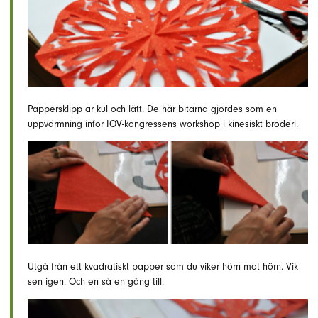
Pappersklipp är kul och lätt. De här bitarna gjordes som en
uppvärmning inför IOV-kongressens workshop i kinesiskt broderi.
Utgå från ett kvadratiskt papper som du viker hörn mot hörn. Vik
sen igen. Och en så en gång till.