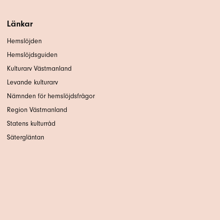
Länkar
Hemslöjden
Hemslöjdsguiden
Kulturarv Västmanland
Levande kulturarv
Nämnden för hemslöjdsfrågor
Region Västmanland
Statens kulturråd
Sätergläntan