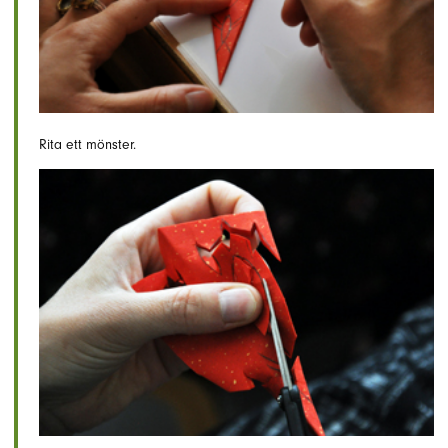
Rita ett mönster.