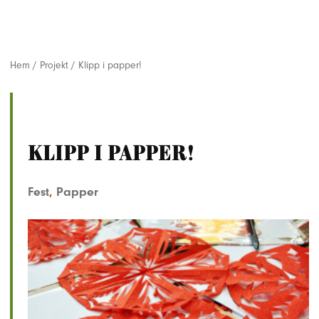
Hem
/
Projekt
/
Klipp i papper!
Klipp i papper!
Fest
,
Papper