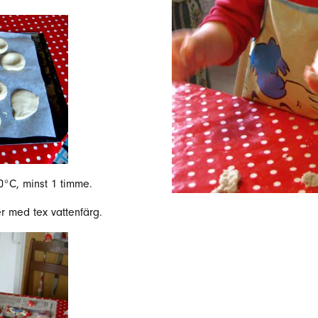
0°C, minst 1 timme.
er med tex vattenfärg.