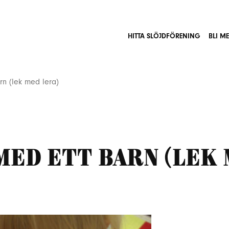
HITTA SLÖJDFÖRENING
BLI M
n (lek med lera)
med ett barn (lek 