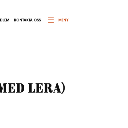
EDLEM
KONTAKTA OSS
MENY
med lera)