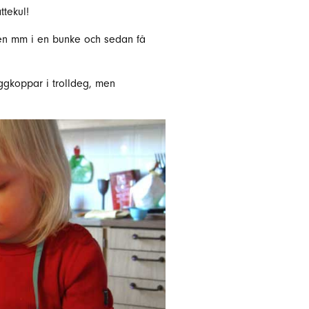
ttekul!
atten mm i en bunke och sedan få
ggkoppar i trolldeg, men