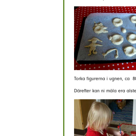
Torka figurerna i ugnen, ca 8
Därefter kan ni måla era alst