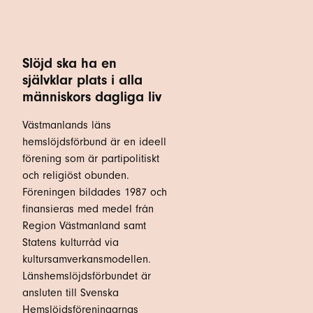
Slöjd ska ha en
självklar plats i alla
människors dagliga liv
Västmanlands läns
hemslöjdsförbund är en ideell
förening som är partipolitiskt
och religiöst obunden.
Föreningen bildades 1987 och
finansieras med medel från
Region Västmanland samt
Statens kulturråd via
kultursamverkansmodellen.
Länshemslöjdsförbundet är
ansluten till Svenska
Hemslöjdsföreningarnas