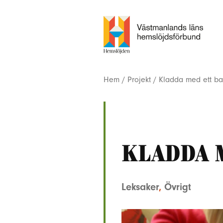
Hem
/
Projekt
/
Kladda med ett bar
Kladda 
Leksaker
,
Övrigt