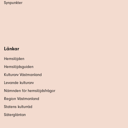
Synpunkter
Länkar
Hemslöjden
Hemslöjdsguiden
Kulturarv Västmanland
Levande kulturarv
Nämnden för hemslöjdsfrågor
Region Västmanland
Statens kulturråd
Sätergläntan