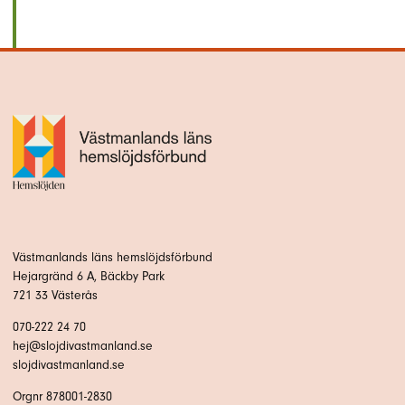
Västmanlands läns hemslöjdsförbund
Hejargränd 6 A, Bäckby Park
721 33 Västerås
070-222 24 70
hej@slojdivastmanland.se
slojdivastmanland.se
Orgnr 878001-2830