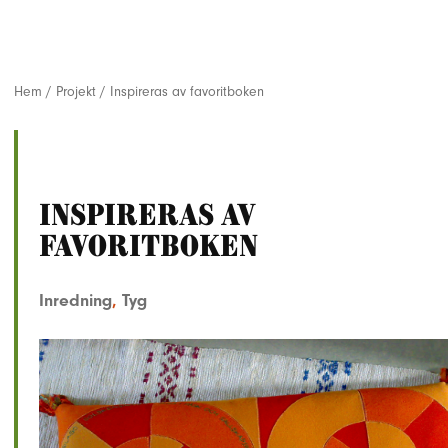
Hem
/
Projekt
/
Inspireras av favoritboken
Inspireras av
favoritboken
Inredning
,
Tyg