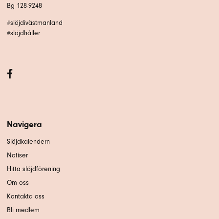
Bg 128-9248
#slöjdivästmanland
#slöjdhåller
Navigera
Slöjdkalendern
Notiser
Hitta slöjdförening
Om oss
Kontakta oss
Bli medlem