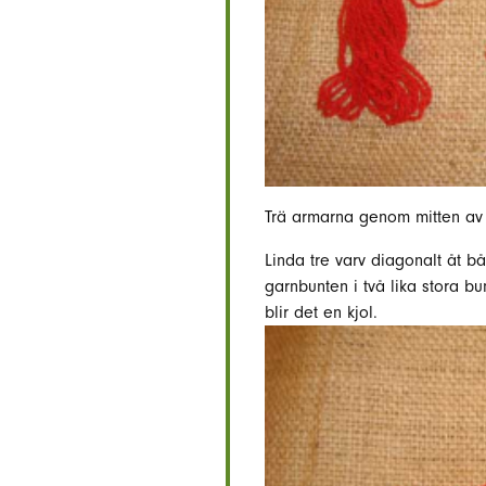
Trä armarna genom mitten av 
Linda tre varv diagonalt åt b
garnbunten i två lika stora bu
blir det en kjol.