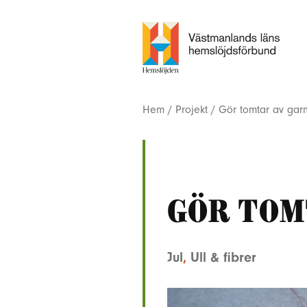
Hem
/
Projekt
/
Gör tomtar av gar
Gör tom
Jul
,
Ull & fibrer