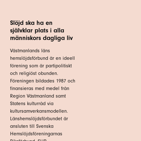
Slöjd ska ha en
självklar plats i alla
människors dagliga liv
Västmanlands läns
hemslöjdsförbund är en ideell
förening som är partipolitiskt
och religiöst obunden.
Föreningen bildades 1987 och
finansieras med medel från
Region Västmanland samt
Statens kulturråd via
kultursamverkansmodellen.
Länshemslöjdsförbundet är
ansluten till Svenska
Hemslöjdsföreningarnas