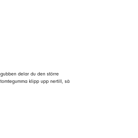
tegubben delar du den större
n tomtegumma klipp upp nertill, så