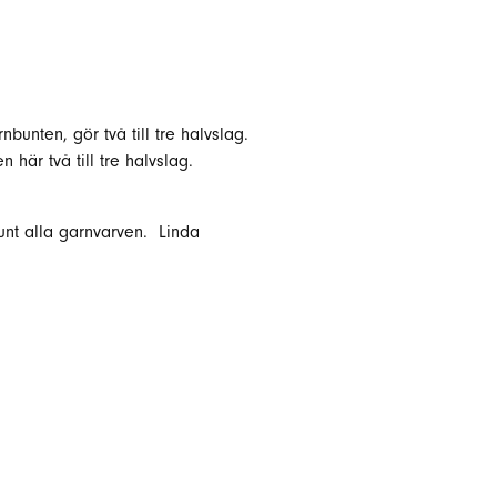
bunten, gör två till tre halvslag.
 här två till tre halvslag.
runt alla garnvarven. Linda