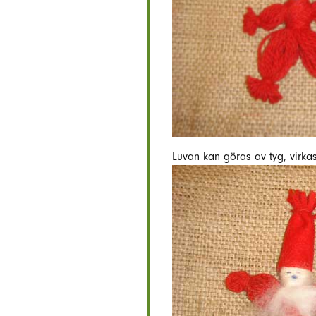
Luvan kan göras av tyg, virkas