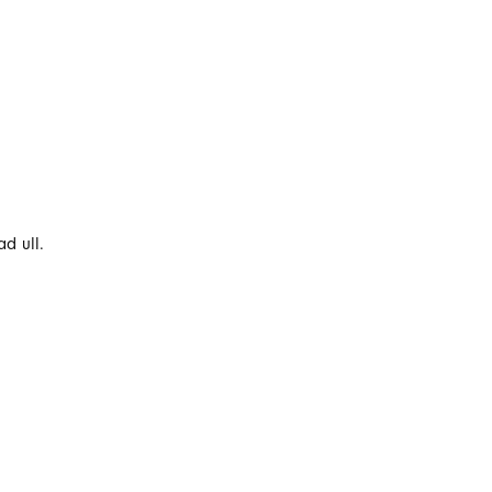
ad ull.