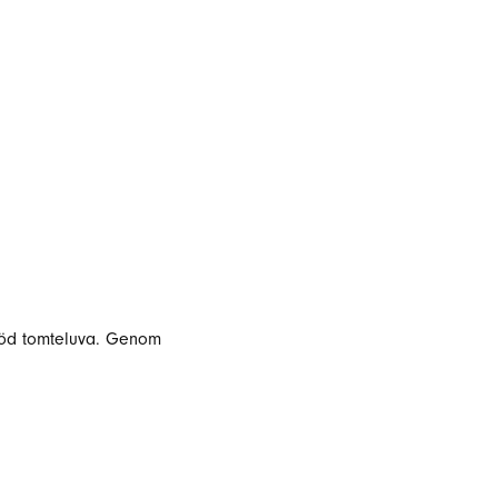
d röd tomteluva. Genom