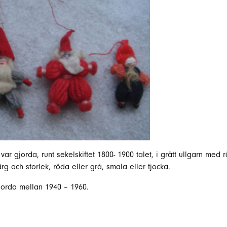
var gjorda, runt sekelskiftet 1800- 1900 talet, i grått ullgarn me
g och storlek, röda eller grå, smala eller tjocka.
jorda mellan 1940 – 1960.