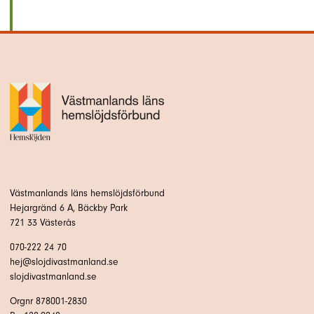
Västmanlands läns hemslöjdsförbund
Hejargränd 6 A, Bäckby Park
721 33 Västerås
070-222 24 70
hej@slojdivastmanland.se
slojdivastmanland.se
Orgnr 878001-2830