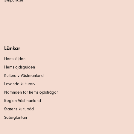
Synpunkter
Länkar
Hemslöjden
Hemslöjdsguiden
Kulturarv Västmanland
Levande kulturarv
Nämnden för hemslöjdsfrågor
Region Västmanland
Statens kulturråd
Sätergläntan