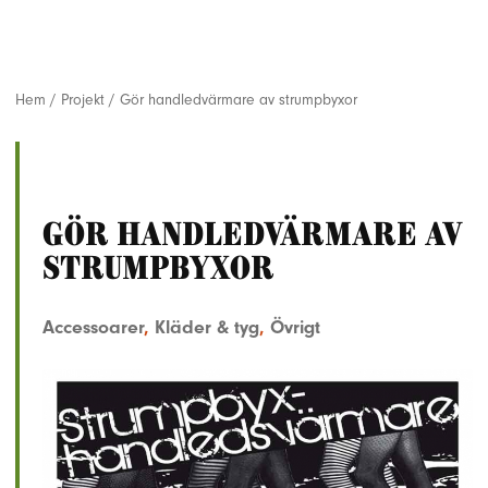
Hem
/
Projekt
/
Gör handledvärmare av strumpbyxor
Gör handledvärmare av
strumpbyxor
Accessoarer
,
Kläder & tyg
,
Övrigt