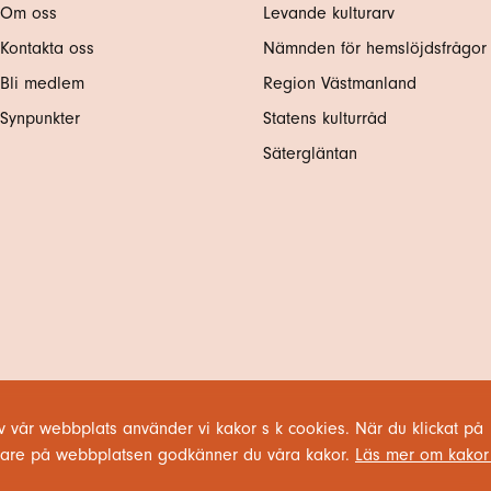
Om oss
Levande kulturarv
Kontakta oss
Nämnden för hemslöjdsfrågor
Bli medlem
Region Västmanland
Synpunkter
Statens kulturråd
Sätergläntan
v vår webbplats använder vi kakor s k cookies. När du klickat på
vidare på webbplatsen godkänner du våra kakor.
Läs mer om kakor