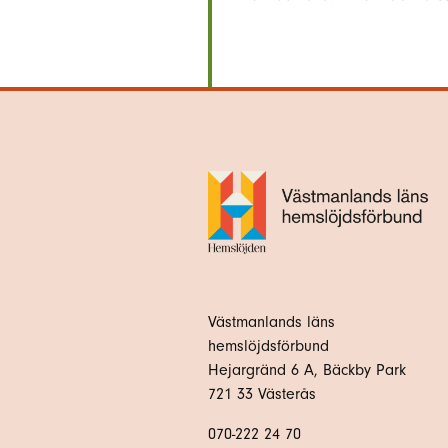
Västmanlands läns
hemslöjdsförbund
Hejargränd 6 A, Bäckby Park
721 33 Västerås
070-222 24 70