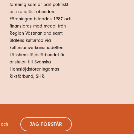
förening som är partipolitiskt
och religiöst obunden.
Föreningen bildades 1987 och
finansieras med medel från
Region Västmanland samt
Statens kulturråd via
kultursamverkansmodellen.
Länshemslöjdsförbundet är
ansluten till Svenska
Hemslöjdsföreningarnas
Riksförbund, SHR.
JAG FÖRSTÅR
 och