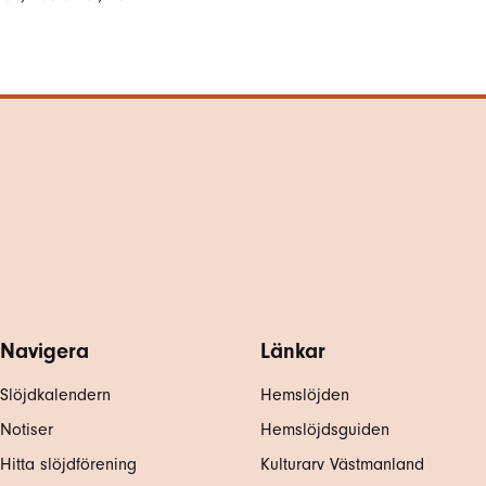
Navigera
Länkar
Slöjdkalendern
Hemslöjden
Notiser
Hemslöjdsguiden
Hitta slöjdförening
Kulturarv Västmanland