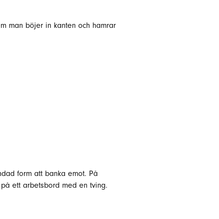
 Om man böjer in kanten och hamrar
ndad form att banka emot. På
 på ett arbetsbord med en tving.