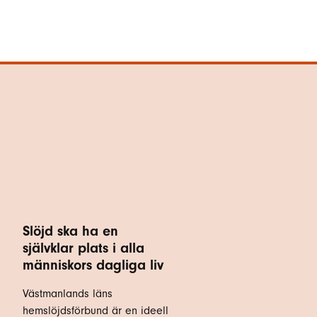
Slöjd ska ha en
självklar plats i alla
människors dagliga liv
Västmanlands läns
hemslöjdsförbund är en ideell