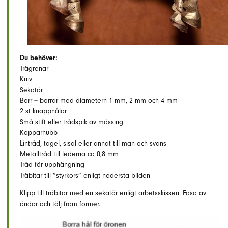
Du behöver:
Trägrenar
Kniv
Sekatör
Borr + borrar med diametern 1 mm, 2 mm och 4 mm
2 st knappnålar
Små stift eller trådspik av mässing
Kopparnubb
Lintråd, tagel, sisal eller annat till man och svans
Metalltråd till lederna ca 0,8 mm
Tråd för upphängning
Träbitar till ”styrkors” enligt nedersta bilden
Klipp till träbitar med en sekatör enligt arbetsskissen. Fasa av
ändar och tälj fram former.