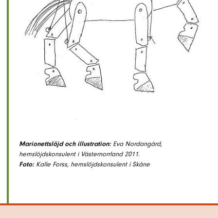
Marionettslöjd och illustration:
Eva Nordangård,
hemslöjdskonsulent i Västernorrland 2011.
Foto:
Kalle Forss, hemslöjdskonsulent i Skåne