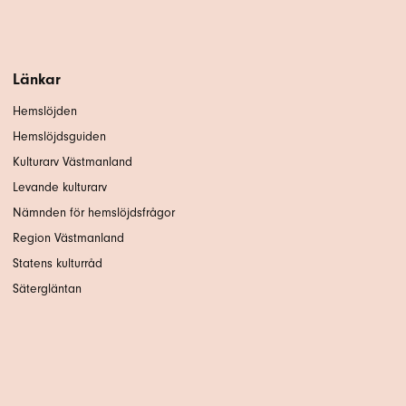
Länkar
Hemslöjden
Hemslöjdsguiden
Kulturarv Västmanland
Levande kulturarv
Nämnden för hemslöjdsfrågor
Region Västmanland
Statens kulturråd
Sätergläntan