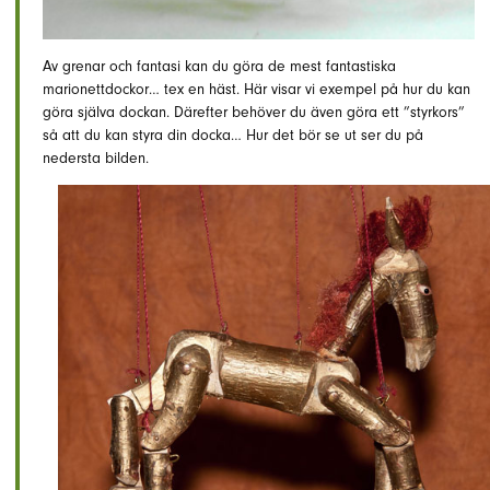
Av grenar och fantasi kan du göra de mest fantastiska
marionettdockor… tex en häst. Här visar vi exempel på hur du kan
göra själva dockan. Därefter behöver du även göra ett ”styrkors”
så att du kan styra din docka… Hur det bör se ut ser du på
nedersta bilden.