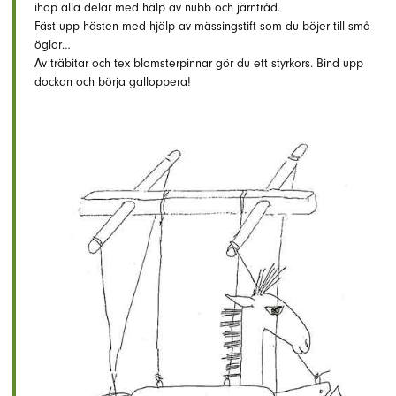
ihop alla delar med hälp av nubb och järntråd.
Fäst upp hästen med hjälp av mässingstift som du böjer till små
öglor…
Av träbitar och tex blomsterpinnar gör du ett styrkors. Bind upp
dockan och börja galloppera!