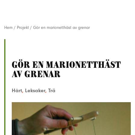
Hem
/
Projekt
/
Gör en marionetthäst av grenar
Gör en marionetthäst
av grenar
Hårt
,
Leksaker
,
Trä