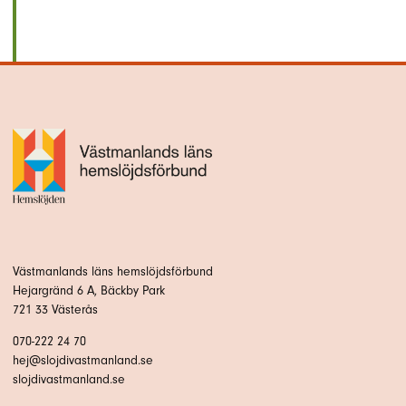
Västmanlands läns hemslöjdsförbund
Hejargränd 6 A, Bäckby Park
721 33 Västerås
070-222 24 70
hej@slojdivastmanland.se
slojdivastmanland.se