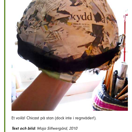
Et voilà! Chicast på stan (dock inte i regnväder!).
Text och bild:
Maja Silfwergård, 2010