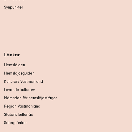
Synpunkter
Länkar
Hemslöjden
Hemslöjdsguiden
Kulturarv Västmanland
Levande kulturarv
Nämnden för hemslöjdsfrågor
Region Västmanland
Statens kulturråd
Sätergläntan