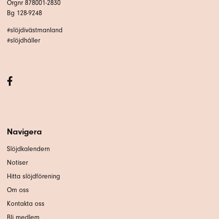
Orgnr 878001-2830
Bg 128-9248
#slöjdivästmanland
#slöjdhåller
Navigera
Slöjdkalendern
Notiser
Hitta slöjdförening
Om oss
Kontakta oss
Bli medlem