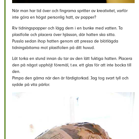
När man har tid över och fingrarna spritter av kreativitet, varför
inte göra en högst personlig hatt, av papper?
Riv tidningspapper och lägg dem i en bunke med vatten. Ta
plastfolie och placera över hjässan, där hatten ska sitta.
Pussla sedan ihop hatten genom att pressa de blötlägda
tidningsbitarna mot plastfolien på ditt huvud.
Låt torka en stund innan du tar av den lätt fuktiga hatten. Placera
den på något upphöjt föremål, t.ex. ett glas för att inte bocka till
den.
Pimpa den gärna när den är färdigtorkad. Jag tog svart tyll och
sydde på vita pärlor.