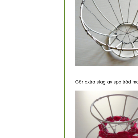
Gör extra stag av spoltråd mel