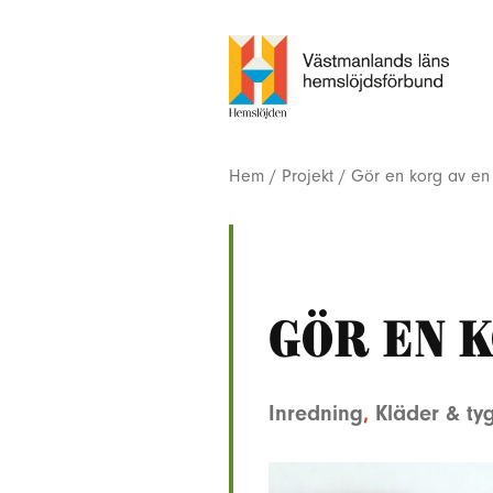
Hem
/
Projekt
/
Gör en korg av en
Gör en 
Inredning
,
Kläder & ty