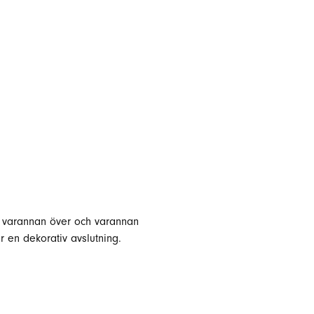
få varannan över och varannan
ir en dekorativ avslutning.