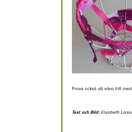
Prova också att väva fritt me
Text och Bild:
Elisabeth Larss