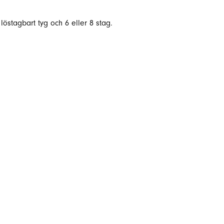
östagbart tyg och 6 eller 8 stag.