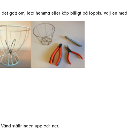
det gott om, leta hemma eller köp billigt på loppis. Välj en med l
 Vänd ställningen upp och ner.