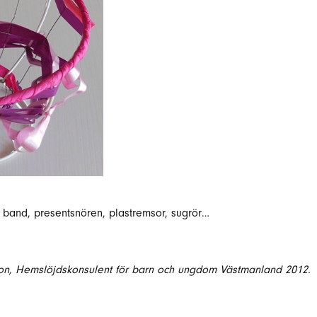
d band, presentsnören, plastremsor, sugrör…
on, Hemslöjdskonsulent för barn och ungdom Västmanland 2012.