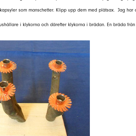
ga kapsyler som manschetter. Klipp upp dem med plåtsax. Jag har 
jushållare i klykorna och därefter klykorna i brädan. En bräda frå