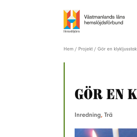
Hem
/
Projekt
/
Gör en klykljussta
Gör en 
Inredning
,
Trä