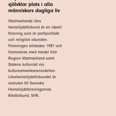
självklar plats i alla
människors dagliga liv
Västmanlands läns
hemslöjdsförbund är en ideell
förening som är partipolitiskt
och religiöst obunden.
Föreningen bildades 1987 och
finansieras med medel från
Region Västmanland samt
Statens kulturråd via
kultursamverkansmodellen.
Länshemslöjdsförbundet är
ansluten till Svenska
Hemslöjdsföreningarnas
Riksförbund, SHR.