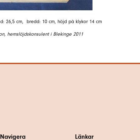
gd: 26,5 cm, bredd: 10 cm, höjd på klykor 14 cm
n, hemslöjdskonsulent i Blekinge 2011
Navigera
Länkar