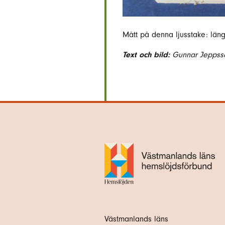
Mått på denna ljusstake: län
Text och bild:
Gunnar Jeppsso
Västmanlands läns