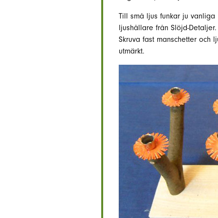
Till små ljus funkar ju vanli
ljushållare från Slöjd-Detaljer.
Skruva fast manschetter och l
utmärkt.