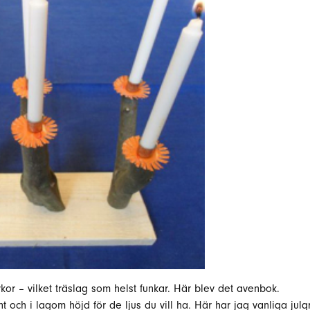
kor – vilket träslag som helst funkar. Här blev det avenbok.
nt och i lagom höjd för de ljus du vill ha. Här har jag vanliga julg