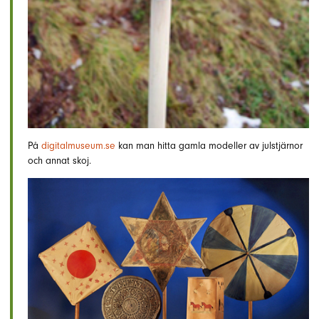
På
digitalmuseum.se
kan man hitta gamla modeller av julstjärnor
och annat skoj.