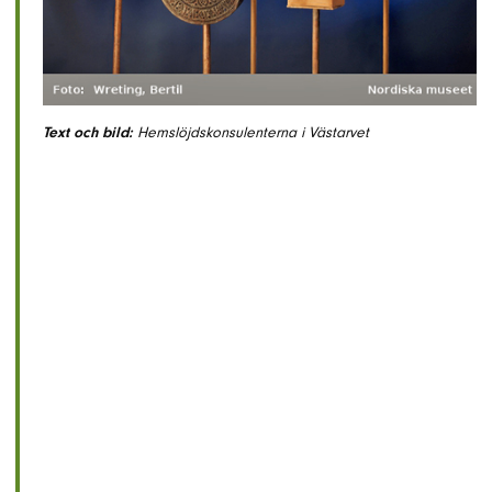
Text och bild:
Hemslöjdskonsulenterna i Västarvet