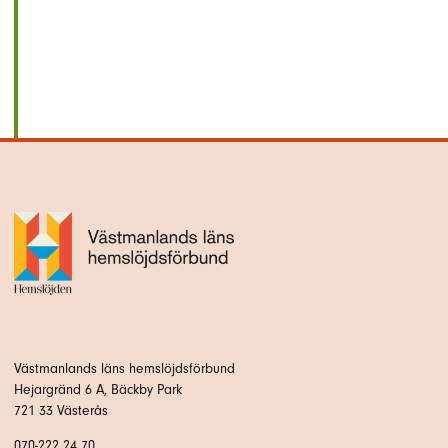
Västmanlands läns hemslöjdsförbund
Hejargränd 6 A, Bäckby Park
721 33 Västerås
070-222 24 70