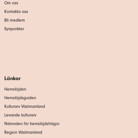
Om oss
Kontakta oss
Bli medlem
Synpunkter
Länkar
Hemslöjden
Hemslöjdsguiden
Kulturarv Västmanland
Levande kulturarv
Nämnden för hemslöjdsfrågor
Region Västmanland