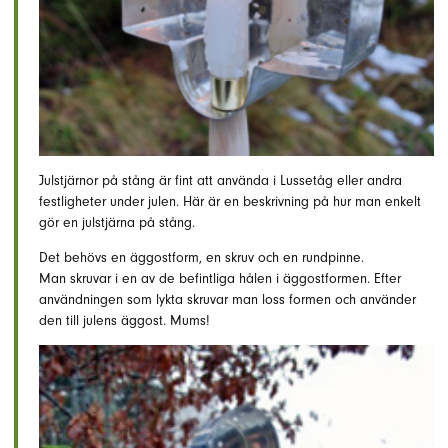
Julstjärnor på stång är fint att använda i Lussetåg eller andra
festligheter under julen. Här är en beskrivning på hur man enkelt
gör en julstjärna på stång.
Det behövs en äggostform, en skruv och en rundpinne.
Man skruvar i en av de befintliga hålen i äggostformen. Efter
användningen som lykta skruvar man loss formen och använder
den till julens äggost. Mums!