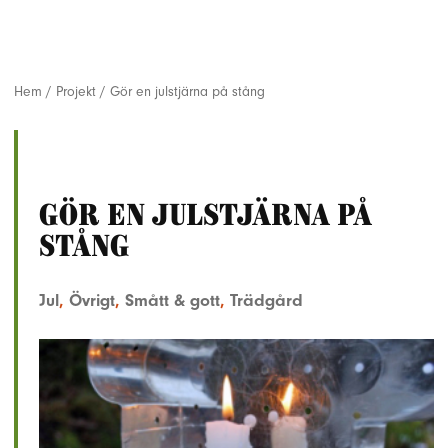
Hem
/
Projekt
/
Gör en julstjärna på stång
Gör en julstjärna på
stång
Jul
,
Övrigt
,
Smått & gott
,
Trädgård