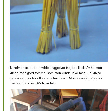
Julhalmen som förr prydde stuggolvet inbjöd till lek. Av halmen
kunde man göra föremål som man kunde leka med. De vuxna
gjorde goppor för att sia om framtiden. Man lade sig på golvet
med goppan ovanför huvudet.