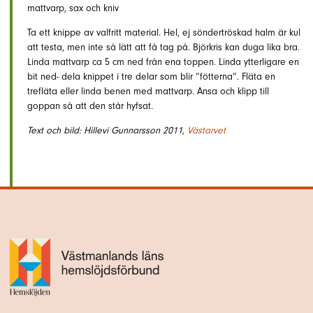
mattvarp, sax och kniv
Ta ett knippe av valfritt material. Hel, ej söndertröskad halm är kul
att testa, men inte så lätt att få tag på. Björkris kan duga lika bra.
Linda mattvarp ca 5 cm ned från ena toppen. Linda ytterligare en
bit ned- dela knippet i tre delar som blir ”fötterna”. Fläta en
trefläta eller linda benen med mattvarp. Ansa och klipp till
goppan så att den står hyfsat.
Text och bild: Hillevi Gunnarsson 2011,
Västarvet