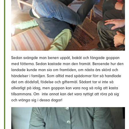
Sedan svängde man benen uppåt, bakåt och fångade goppan
med fötterna. Sedan kastade man den framåt. Beroende hur den
landade kunde man sia om framtiden, om nästa års skörd och
händelser i familjen. Som alltid med spådomar förr så handlade
det om dödsfall, födelse och giftermål. Sådant tar vi inte så
allvarligt på idag, men goppan kan vara nog så rolig att kasta
tillsammans. Om inte annat kan det vara nyttigt att röra på sig
och vränga sig i dessa dagar!