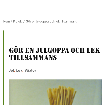
Hem
/
Projekt
/
Gör en julgoppa och lek tillsammans
Gör en julgoppa och lek
tillsammans
Jul
,
Lek
,
Växter