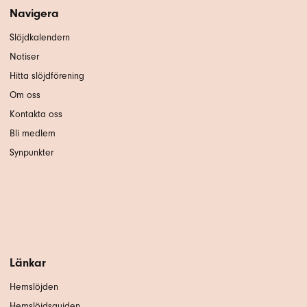
Navigera
Slöjdkalendern
Notiser
Hitta slöjdförening
Om oss
Kontakta oss
Bli medlem
Synpunkter
Länkar
Hemslöjden
Hemslöjdsguiden