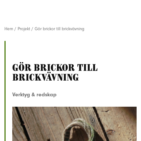
Hem
/
Projekt
/
Gör brickor till brickvävning
Gör brickor till
brickvävning
Verktyg & redskap