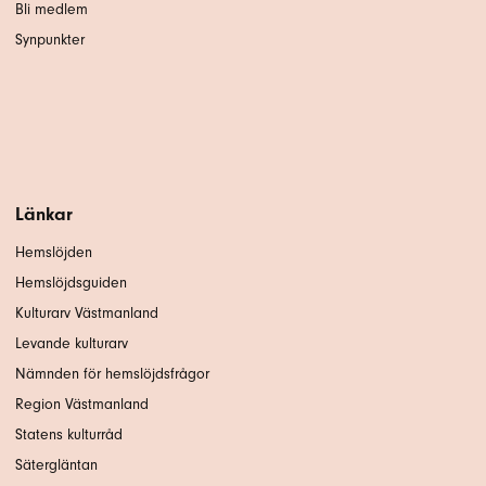
Bli medlem
Synpunkter
Länkar
Hemslöjden
Hemslöjdsguiden
Kulturarv Västmanland
Levande kulturarv
Nämnden för hemslöjdsfrågor
Region Västmanland
Statens kulturråd
Sätergläntan