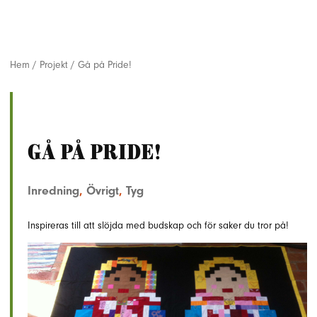
Hem
/
Projekt
/
Gå på Pride!
Gå på Pride!
Inredning
,
Övrigt
,
Tyg
Inspireras till att slöjda med budskap och för saker du tror på!