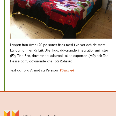
Lappar från över 120 personer finns med i verket och de mest
kända namnen är Erik Ullenhag, dåvarande integrationsminister
(FP), Tina Ehn, dåvarande kulturpolitisk talesperson (MP) och Ted
Hesselbom, dåvarande chef på Röhsska.
Text och bild Anna-Lisa Persson,
Västarvet