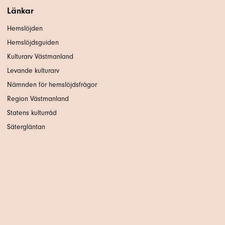
Länkar
Hemslöjden
Hemslöjdsguiden
Kulturarv Västmanland
Levande kulturarv
Nämnden för hemslöjdsfrågor
Region Västmanland
Statens kulturråd
Sätergläntan