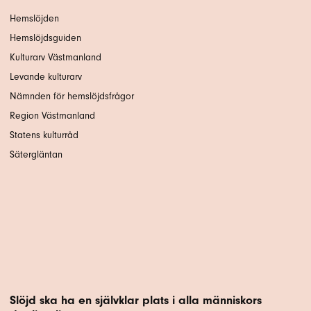
Hemslöjden
Hemslöjdsguiden
Kulturarv Västmanland
Levande kulturarv
Nämnden för hemslöjdsfrågor
Region Västmanland
Statens kulturråd
Sätergläntan
Slöjd ska ha en självklar plats i alla människors