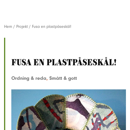
Hem
/
Projekt
/
Fusa en plastpåseskål!
Fusa en plastpåseskål!
Ordning & reda
,
Smått & gott