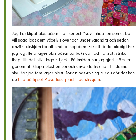
Jag har klippt plastpåsar i remsor och ”vävt” ihop remsorna. Det
vill säga lagt dem växelvis över och under varandra och sedan
använt strykjärn för att smälta ihop dem. För att få det stadigt har
jag lagt flera lager plastpåsar på baksidan och fortsatt stryka
ihop tills det blivit lagom tjockt. På insidan har jag gjort mönster
genom att klippa plastremsor och använda fruktnät. Till denna
skål har jag fem lager plast. För en beskrivning hur du gör det kan
du
titta på tipset Prova fusa plast med strykjärn
.