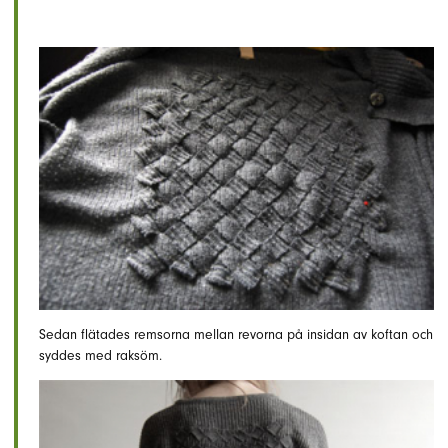
Sedan flätades remsorna mellan revorna på insidan av koftan och
syddes med raksöm.