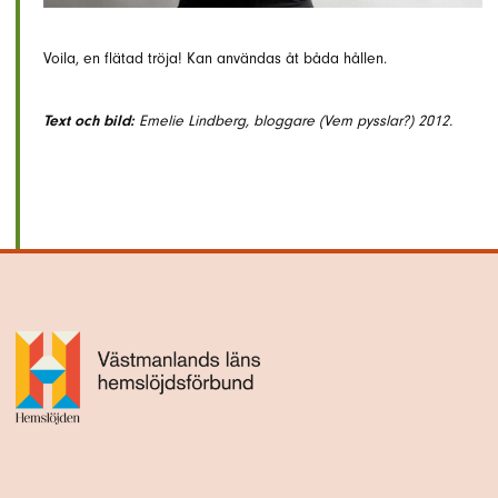
Voila, en flätad tröja! Kan användas åt båda hållen.
Text och bild:
Emelie Lindberg, bloggare (Vem pysslar?) 2012.