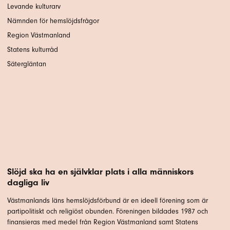
Levande kulturarv
Nämnden för hemslöjdsfrågor
Region Västmanland
Statens kulturråd
Sätergläntan
Slöjd ska ha en självklar plats i alla människors
dagliga liv
Västmanlands läns hemslöjdsförbund är en ideell förening som är
partipolitiskt och religiöst obunden. Föreningen bildades 1987 och
finansieras med medel från Region Västmanland samt Statens