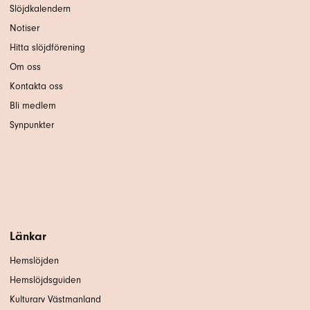
Slöjdkalendern
Notiser
Hitta slöjdförening
Om oss
Kontakta oss
Bli medlem
Synpunkter
Länkar
Hemslöjden
Hemslöjdsguiden
Kulturarv Västmanland