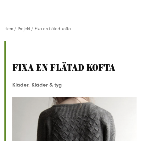
Hem
/
Projekt
/
Fixa en flätad kofta
Fixa en flätad kofta
Kläder
,
Kläder & tyg