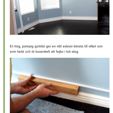
En hög, pampig golvlist ger en rätt exlusiv känsla till vilket rum
som helst och är busenkelt att fejka i två steg.