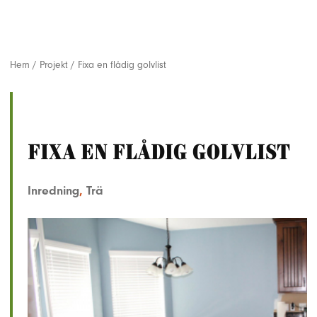
Hem
/
Projekt
/
Fixa en flådig golvlist
Fixa en flådig golvlist
Inredning
,
Trä