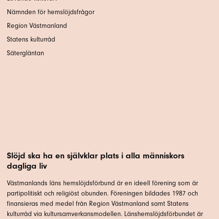
Nämnden för hemslöjdsfrågor
Region Västmanland
Statens kulturråd
Sätergläntan
Slöjd ska ha en självklar plats i alla människors
dagliga liv
Västmanlands läns hemslöjdsförbund är en ideell förening som är
partipolitiskt och religiöst obunden. Föreningen bildades 1987 och
finansieras med medel från Region Västmanland samt Statens
kulturråd via kultursamverkansmodellen. Länshemslöjdsförbundet är