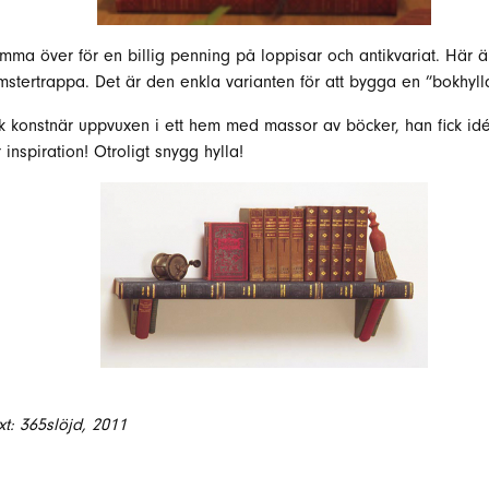
omma över för en billig penning på loppisar och antikvariat. Här
mstertrappa. Det är den enkla varianten för att bygga en ”bokhyll
 konstnär uppvuxen i ett hem med massor av böcker, han fick idé
inspiration! Otroligt snygg hylla!
xt: 365slöjd, 2011