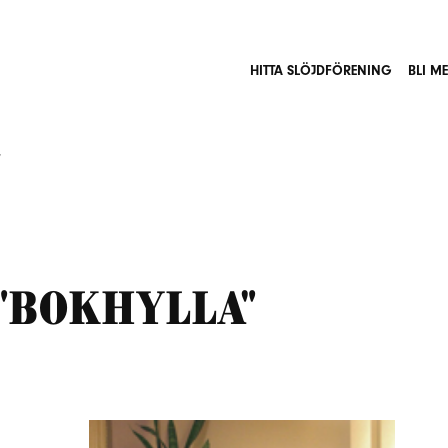
HITTA SLÖJDFÖRENING
BLI M
”
 "bokhylla"