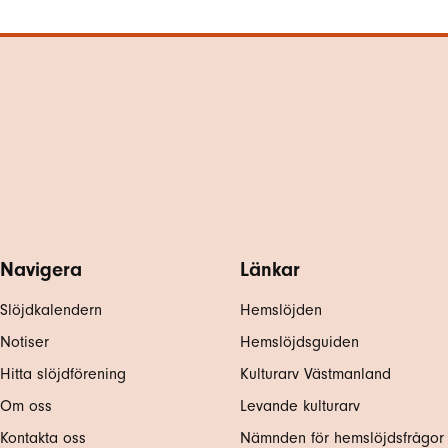
Navigera
Länkar
Slöjdkalendern
Hemslöjden
Notiser
Hemslöjdsguiden
Hitta slöjdförening
Kulturarv Västmanland
Om oss
Levande kulturarv
Kontakta oss
Nämnden för hemslöjdsfrågor