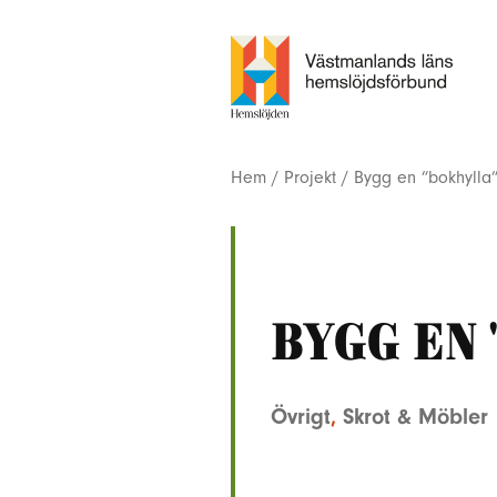
Hem
/
Projekt
/
Bygg en ”bokhylla
Bygg en
Övrigt
,
Skrot & Möbler