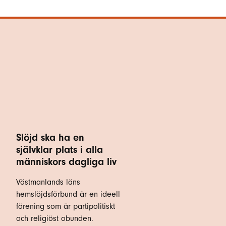
Slöjd ska ha en
självklar plats i alla
människors dagliga liv
Västmanlands läns
hemslöjdsförbund är en ideell
förening som är partipolitiskt
och religiöst obunden.