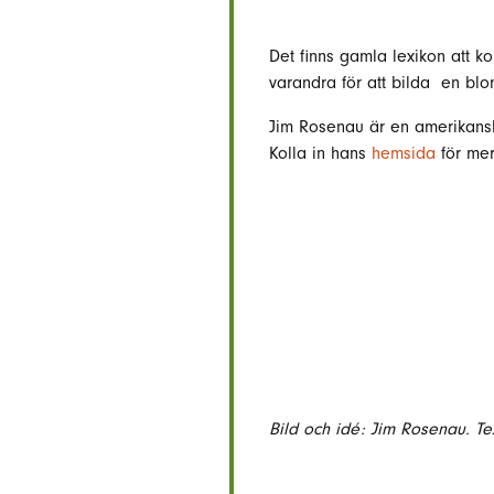
Det finns gamla lexikon att k
varandra för att bilda en blo
Jim Rosenau är en amerikansk
Kolla in hans
hemsida
för mer 
Bild och idé: Jim Rosenau. Te